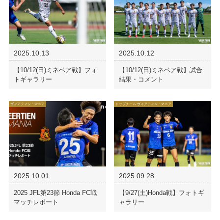
2025.10.13
2025.10.12
【10/12(日)ミネベア戦】フォ
【10/12(日)ミネベア戦】試合
トギャラリー
結果・コメント
ヴィアティン・マニア
トップチーム ヴィアティン・マニア
2025.10.01
2025.09.28
2025 JFL第23節 Honda FC戦
【9/27(土)Honda戦】フォトギ
マッチレポート
ャラリー