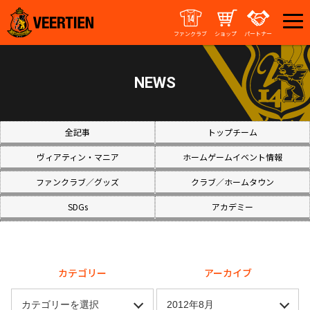
ファンクラブ
ショップ
パートナー
NEWS
全記事
トップチーム
ヴィアティン・マニア
ホームゲームイベント情報
ファンクラブ／グッズ
クラブ／ホームタウン
SDGs
アカデミー
カテゴリー
アーカイブ