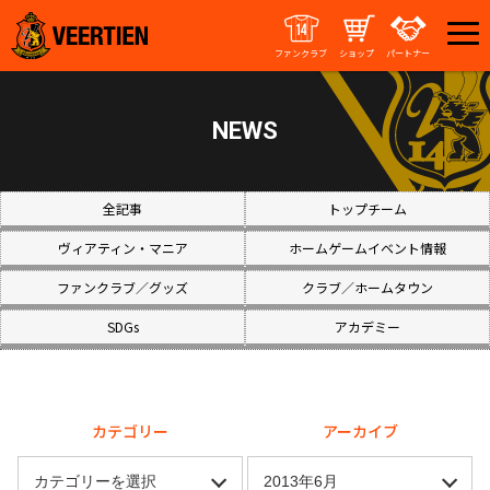
ファンクラブ
ショップ
パートナー
NEWS
全記事
トップチーム
ヴィアティン・マニア
ホームゲームイベント情報
ファンクラブ／グッズ
クラブ／ホームタウン
SDGs
アカデミー
カテゴリー
アーカイブ