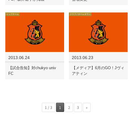
トップチーム
クラブ／ホームタウン
2013.06.24
2013.06.23
【試合告知】対chukyo univ
【メディア】6月のGO！Jヴィ
FC
アティン
1 / 3
1
2
3
»