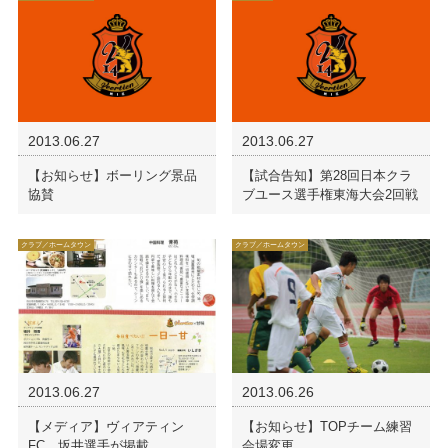
2013.06.27
2013.06.27
【お知らせ】ボーリング景品
【試合告知】第28回日本クラ
協賛
ブユース選手権東海大会2回戦
クラブ／ホームタウン
クラブ／ホームタウン
2013.06.27
2013.06.26
【メディア】ヴィアティン
【お知らせ】TOPチーム練習
FC、坂井選手が掲載
会場変更