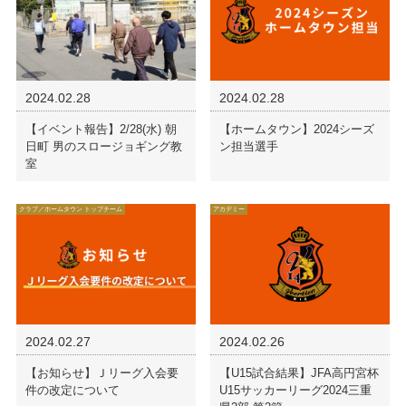
2024.02.28
2024.02.28
【イベント報告】2/28(水) 朝
【ホームタウン】2024シーズ
日町 男のスロージョギング教
ン担当選手
室
クラブ／ホームタウン トップチーム
アカデミー
2024.02.27
2024.02.26
【お知らせ】Ｊリーグ入会要
【U15試合結果】JFA高円宮杯
件の改定について
U15サッカーリーグ2024三重