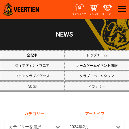
ファンクラブ
ショップ
パートナー
NEWS
全記事
トップチーム
ヴィアティン・マニア
ホームゲームイベント情報
ファンクラブ／グッズ
クラブ／ホームタウン
SDGs
アカデミー
カテゴリー
アーカイブ