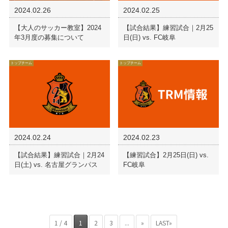
2024.02.26
2024.02.25
【大人のサッカー教室】2024
【試合結果】練習試合｜2月25
年3月度の募集について
日(日) vs. FC岐阜
トップチーム
トップチーム
2024.02.24
2024.02.23
【試合結果】練習試合｜2月24
【練習試合】2月25日(日) vs.
日(土) vs. 名古屋グランパス
FC岐阜
1 / 4
1
2
3
...
»
LAST»