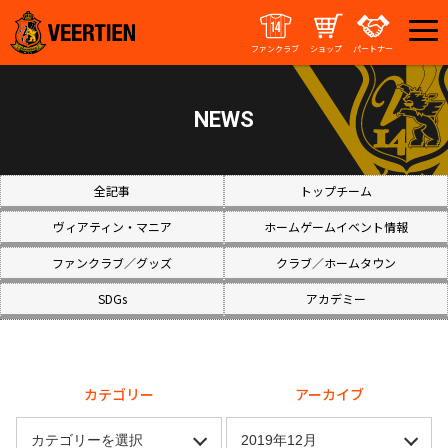
ファンクラブ
ショップ
パートナー
NEWS
全記事
トップチーム
ヴィアティン・マニア
ホームゲームイベント情報
ファンクラブ／グッズ
クラブ／ホームタウン
SDGs
アカデミー
カテゴリー
アーカイブ