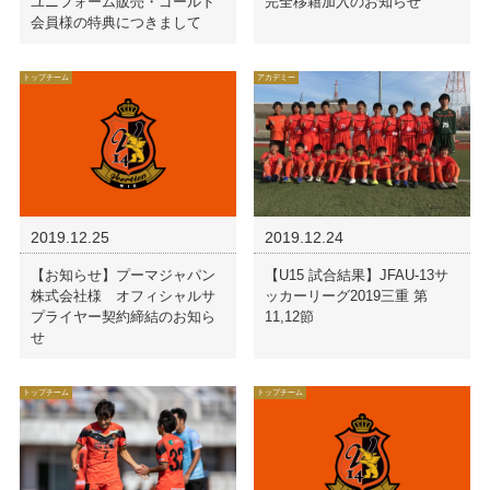
ユニフォーム販売・ゴールド
完全移籍加入のお知らせ
会員様の特典につきまして
トップチーム
アカデミー
2019.12.25
2019.12.24
【お知らせ】プーマジャパン
【U15 試合結果】JFAU-13サ
株式会社様 オフィシャルサ
ッカーリーグ2019三重 第
プライヤー契約締結のお知ら
11,12節
せ
トップチーム
トップチーム