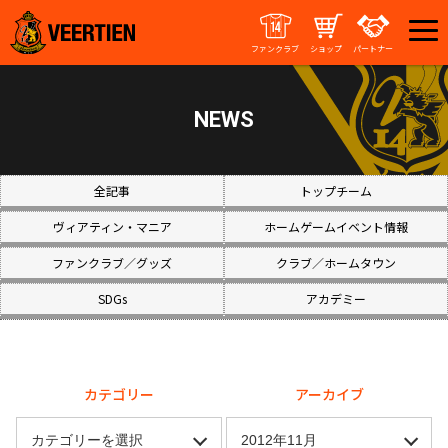
ファンクラブ
ショップ
パートナー
NEWS
全記事
トップチーム
ヴィアティン・マニア
ホームゲームイベント情報
ファンクラブ／グッズ
クラブ／ホームタウン
SDGs
アカデミー
カテゴリー
アーカイブ