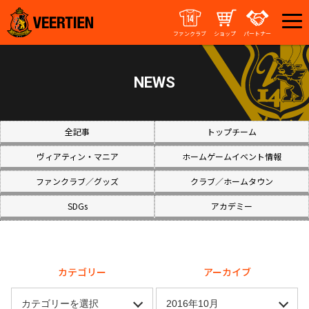
ファンクラブ
ショップ
パートナー
NEWS
全記事
トップチーム
ヴィアティン・マニア
ホームゲームイベント情報
ファンクラブ／グッズ
クラブ／ホームタウン
SDGs
アカデミー
カテゴリー
アーカイブ