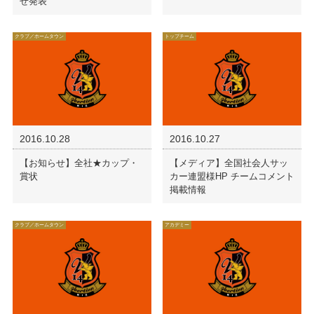
せ発表
クラブ／ホームタウン
トップチーム
2016.10.28
2016.10.27
【お知らせ】全社★カップ・
【メディア】全国社会人サッ
賞状
カー連盟様HP チームコメント
掲載情報
クラブ／ホームタウン
アカデミー