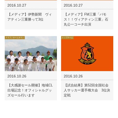
2016.10.27
2016.10.27
【メディア】伊勢新聞 ヴィ
【メディア】FM三重「バモ
アティン三重勝って3位
ス！！ヴィアティン三重」石
丸公一コーチ出演
クラブ／ホームタウン
トップチーム
2016.10.26
2016.10.26
【大感謝セール開催】地域CL
【試合結果】第52回全国社会
出場記念！オフィシャルグッ
人サッカー選手権大会 3位決
ズセール行います
定戦