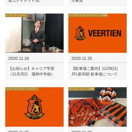
知ユナイテッドSC
ル東員
クラブ／ホームタウン
トップチーム ホームゲームイベント情報
2020.11.26
2020.11.25
【お知らせ】キャリア学習
【駐車場ご案内】11/29(日)
（11月25日 陽和中学校）
JFL第30節 駐車場について
クラブ／ホームタウン アカデミー
ホームゲームイベント情報