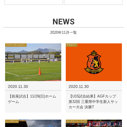
NEWS
2020年11月一覧
クラブ／ホームタウン
アカデミー
2020.11.30
2020.11.30
【前座試合】11/29(日)ホーム
【U15試合結果】AGFカップ
ゲーム
第32回 三重県中学生新人サッ
カー大会 決勝T
トップチーム
ヴィアティン・マニア