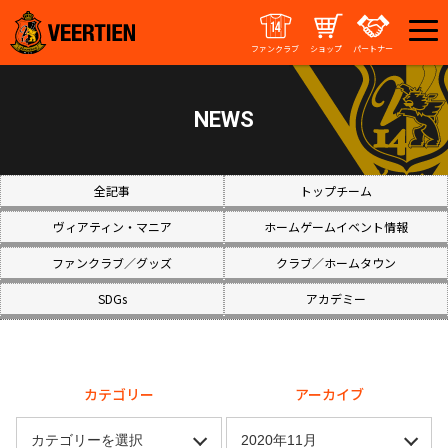
ファンクラブ
ショップ
パートナー
NEWS
全記事
トップチーム
ヴィアティン・マニア
ホームゲームイベント情報
ファンクラブ／グッズ
クラブ／ホームタウン
SDGs
アカデミー
カテゴリー
アーカイブ