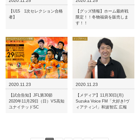
2020.11.25
2020.11.25
【U15 1次セレクション合格
【グッズ情報】ホーム最終戦
者】
限定！！冬物福袋を販売しま
す！！
ホームゲームイベント情報
トップチーム
2020.11.23
2020.11.23
【試合告知】JFL第30節
【メディア】11月30日(月)
2020年11月29日（日）VS高知
Suzuka Voice FM「大好き!ヴ
ユナイテッドSC
ィアティン!」和波智広 広報