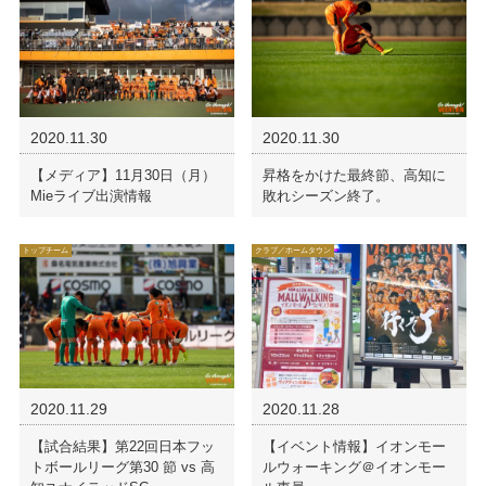
2020.11.30
2020.11.30
【メディア】11月30日（月）
昇格をかけた最終節、高知に
Mieライブ出演情報
敗れシーズン終了。
トップチーム
クラブ／ホームタウン
2020.11.29
2020.11.28
【試合結果】第22回日本フッ
【イベント情報】イオンモー
トボールリーグ第30 節 vs 高
ルウォーキング＠イオンモー