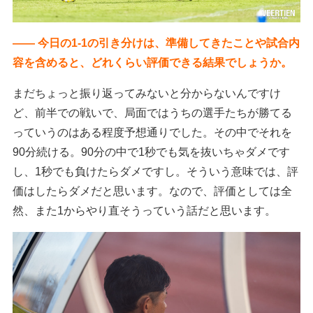
―― 今日の1-1の引き分けは、準備してきたことや試合内
容を含めると、どれくらい評価できる結果でしょうか。
まだちょっと振り返ってみないと分からないんですけ
ど、前半での戦いで、局面ではうちの選手たちが勝てる
っていうのはある程度予想通りでした。その中でそれを
90分続ける。90分の中で1秒でも気を抜いちゃダメです
し、1秒でも負けたらダメですし。そういう意味では、評
価はしたらダメだと思います。なので、評価としては全
然、また1からやり直そうっていう話だと思います。