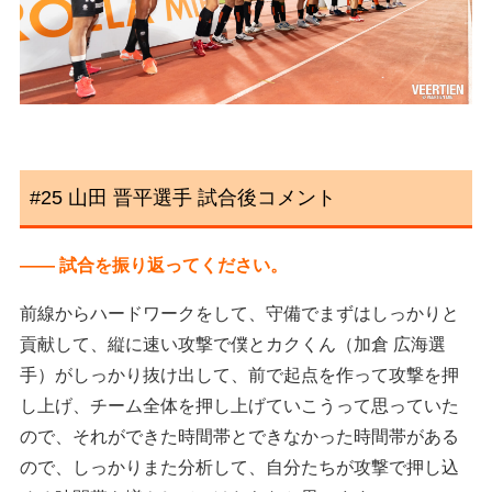
#25 山田 晋平選手 試合後コメント
―― 試合を振り返ってください。
前線からハードワークをして、守備でまずはしっかりと
貢献して、縦に速い攻撃で僕とカクくん（加倉 広海選
手）がしっかり抜け出して、前で起点を作って攻撃を押
し上げ、チーム全体を押し上げていこうって思っていた
ので、それができた時間帯とできなかった時間帯がある
ので、しっかりまた分析して、自分たちが攻撃で押し込