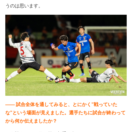
うのは思います。
―― 試合全体を通してみると、とにかく”戦っていた
な”という場面が見えました。選手たちに試合が終わって
から何か伝えましたか？