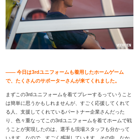
―― 今日は3rdユニフォームも着用したホームゲーム
で、たくさんのサポーターさんが来てくれました。
まずこの3rdユニフォームを着てプレーするっていうこと
は簡単に思うかもしれませんが、すごく応援してくれて
る人、支援してくれているパートナー企業さんだった
り、色々重なってこの3rdユニフォームを着てホームで戦
うことが実現したのは、選手も現場スタッフも分かって
います。なので、すごく感謝しています。その中、なか