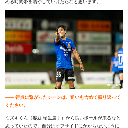
める時間帯を増やしていけたらなと思います。
―― 得点に繋がったシーンは、狙いも含めて振り返って
ください。
ミズキくん（饗庭 瑞生選手）から良いボールが来るなと
思っていたので、自分はオフサイドにかからないように