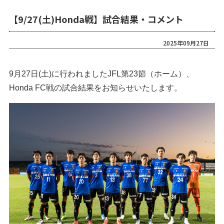
【9/27(土)Honda戦】試合結果・コメント
2025年09月27日
9月27日(土)に行われましたJFL第23節（ホーム）、
Honda FC戦の試合結果をお知らせいたします。