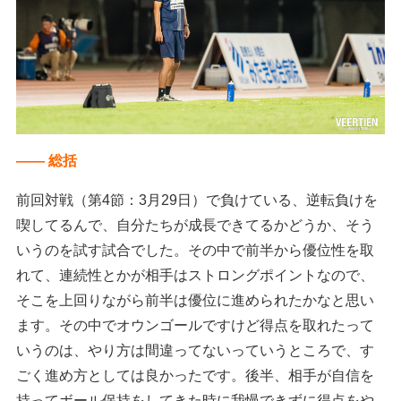
―― 総括
前回対戦（第4節：3月29日）で負けている、逆転負けを
喫してるんで、自分たちが成長できてるかどうか、そう
いうのを試す試合でした。その中で前半から優位性を取
れて、連続性とかが相手はストロングポイントなので、
そこを上回りながら前半は優位に進められたかなと思い
ます。その中でオウンゴールですけど得点を取れたって
いうのは、やり方は間違ってないっていうところで、す
ごく進め方としては良かったです。後半、相手が自信を
持ってボール保持をしてきた時に我慢できずに得点をや