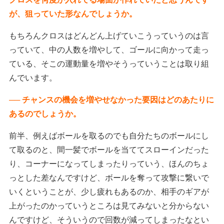
が、狙っていた形なんでしょうか。
もちろんクロスはどんどん上げていこうっていうのは言
っていて、中の人数を増やして、ゴールに向かって走っ
ている、そこの運動量を増やそうっていうことは取り組
んでいます。
── チャンスの機会を増やせなかった要因はどのあたりに
あるのでしょうか。
前半、例えばボールを取るのでも自分たちのボールにし
て取るのと、間一髪でボールを当ててスローインだった
り、コーナーになってしまったりっていう、ほんのちょ
っとした差なんですけど、ボールを奪って攻撃に繋いで
いくということが、少し疲れもあるのか、相手のギアが
上がったのかっていうところは見てみないと分からない
んですけど、そういうので回数が減ってしまったなとい