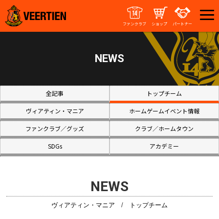
ファンクラブ
ショップ
パートナー
NEWS
全記事
トップチーム
ヴィアティン・マニア
ホームゲームイベント情報
ファンクラブ／グッズ
クラブ／ホームタウン
SDGs
アカデミー
NEWS
ヴィアティン・マニア
/
トップチーム