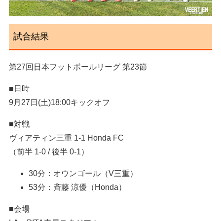
試合結果
第27回日本フットボールリーグ 第23節
■日時
9月27日(土)18:00キックオフ
■対戦
ヴィアティン三重 1-1 Honda FC
（前半 1-0 / 後半 0-1）
30分：オウンゴール（V三重）
53分：斉藤 涼優（Honda）
■会場