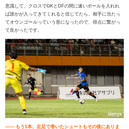
意識して、クロスでGKとDFの間に速いボールを入れれ
ば誰かが入ってきてくれると信じてたら、相手に当たっ
てオウンゴールっていう形になったので、得点に繋がっ
て良かったです。
―― もう1本、左足で巻いたシュートもその後にありま