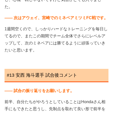
た。
―― 次はアウェイ、宮崎でのミネベアミツミFC戦です。
1週間空くので、しっかりハードなトレーニングを毎日し
てるので、またこの期間でチーム全体でさらにレベルア
ップして、次のミネベアには勝てるように頑張っていき
たいと思います。
#13 安西 海斗選手 試合後コメント
―― 試合の振り返りをお願いします。
前半、自分たちがやろうとしていることはHondaさん相
手にもできたと思うし、先制点を取れて良い形で前半を