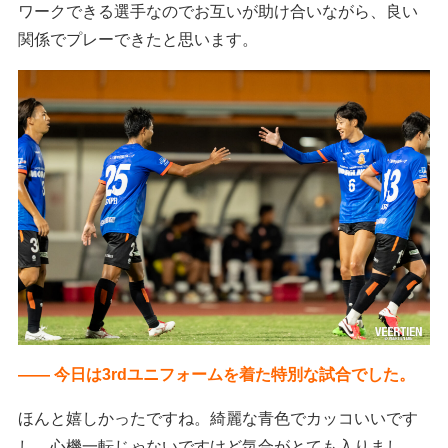
ワークできる選手なのでお互いが助け合いながら、良い
関係でプレーできたと思います。
―― 今日は3rdユニフォームを着た特別な試合でした。
ほんと嬉しかったですね。綺麗な青色でカッコいいです
し、心機一転じゃないですけど気合がとても入りまし