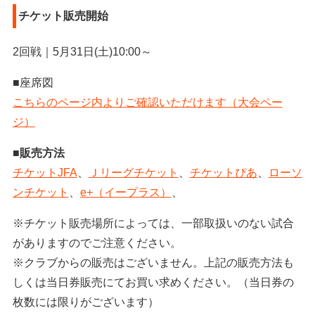
チケット販売開始
2回戦｜5月31日(土)10:00～
■座席図
こちらのページ内よりご確認いただけます（大会ペー
ジ）
■販売方法
チケットJFA
、
Ｊリーグチケット
、
チケットぴあ
、
ローソ
ンチケット
、
e+（イープラス）
、
※チケット販売場所によっては、一部取扱いのない試合
がありますのでご注意ください。
※クラブからの販売はございません。上記の販売方法も
しくは当日券販売にてお買い求めください。（当日券の
枚数には限りがございます）