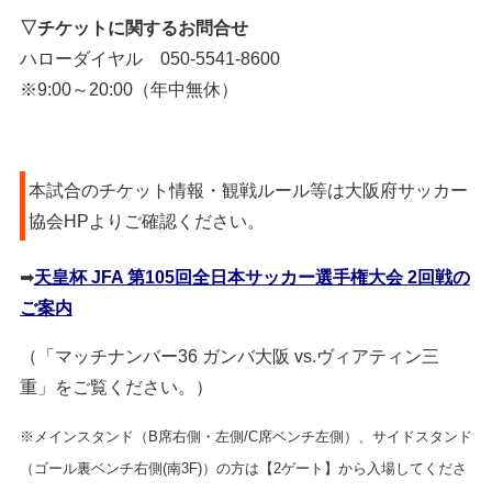
▽チケットに関するお問合せ
ハローダイヤル 050-5541-8600
※9:00～20:00（年中無休）
本試合のチケット情報・観戦ルール等は大阪府サッカー
協会HPよりご確認ください。
➡
天皇杯 JFA 第105回全日本サッカー選手権大会 2回戦の
ご案内
（「マッチナンバー36 ガンバ大阪 vs.ヴィアティン三
重」をご覧ください。）
※メインスタンド（B席右側・左側/C席ベンチ左側）、サイドスタンド
（ゴール裏ベンチ右側(南3F)）の方は【2ゲート】から入場してくださ