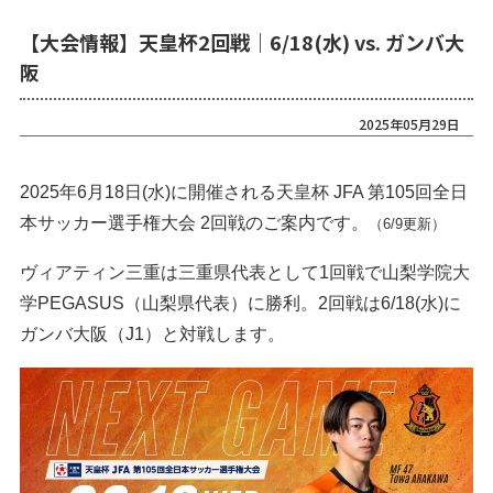
【大会情報】天皇杯2回戦｜6/18(水) vs. ガンバ大
阪
2025年05月29日
2025年6月18日(水)に開催される天皇杯 JFA 第105回全日
本サッカー選手権大会 2回戦のご案内です。
（6/9更新）
ヴィアティン三重は三重県代表として1回戦で山梨学院大
学PEGASUS（山梨県代表）に勝利。2回戦は6/18(水)に
ガンバ大阪（J1）と対戦します。