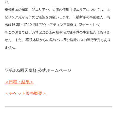
い。
※横断幕の掲出可能エリアや、大旗の使用可能エリアについても、上
記リンク先から予めご確認をお願いします。（横断幕の事前搬入・掲
出は16:30～17:10で対応/ヴィアティン三重側は【2ゲート】へ）
※この試合では、万博記念公園南駐車場の駐車券の事前販売はありま
せん。また、JR茨木駅からの路線バス及び臨時バスの運行予定もあり
ません。
▽第105回天皇杯 公式ホームページ
＜日程・結果＞
＜チケット販売概要＞