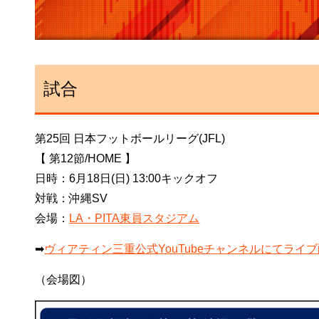
試合
第25回 日本フットボールリーグ(JFL)
【 第12節/HOME 】
日時：6月18日(日) 13:00キックオフ
対戦：沖縄SV
会場：
LA・PITA東員スタジアム
➡
ヴィアティン三重公式YouTubeチャンネルにてライ
（会場図）