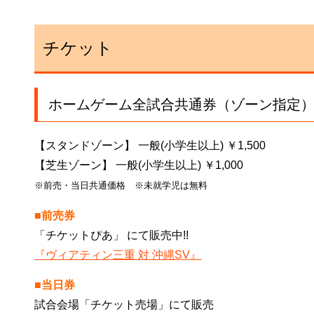
チケット
ホームゲーム全試合共通券（ゾーン指定
【スタンドゾーン】 一般(小学生以上) ￥1,500
【芝生ゾーン】 一般(小学生以上) ￥1,000
※前売・当日共通価格 ※未就学児は無料
■前売券
「チケットぴあ」 にて販売中!!
『ヴィアティン三重 対 沖縄SV』
■当日券
試合会場「チケット売場」にて販売