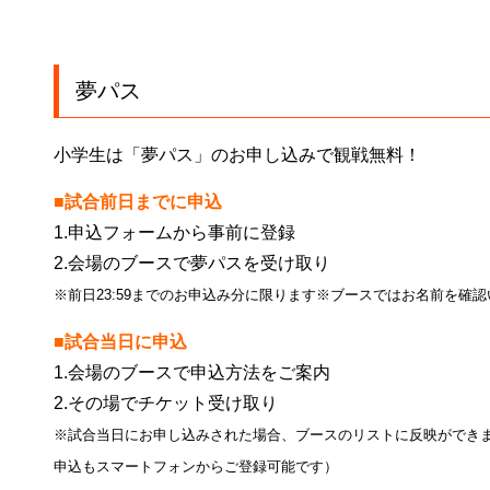
夢パス
小学生は「夢パス」のお申し込みで観戦無料！
■試合前日までに申込
1.申込フォームから事前に登録
2.会場のブースで夢パスを受け取り
※前日23:59までのお申込み分に限ります※ブースではお名前を確
■試合当日に申込
1.会場のブースで申込方法をご案内
2.その場でチケット受け取り
※試合当日にお申し込みされた場合、ブースのリストに反映ができ
申込もスマートフォンからご登録可能です）