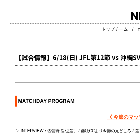
N
トップチーム
/
【試合情報】6/18(日) JFL第12節 vs 沖縄S
MATCHDAY PROGRAM
《 今節のマッ
▷ INTERVIEW：⑤菅野 哲也選手 / 藤牧CCより今節の見どころ /