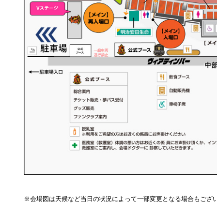
※会場図は天候など当日の状況によって一部変更となる場合もござ