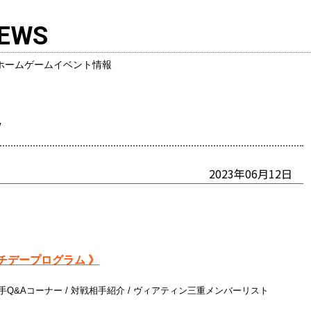
EWS
ホームゲームイベント情報
V
2023年06月12日
チデープログラム 》
 選手Q&Aコーナー / 対戦相手紹介 / ヴィアティン三重メンバーリスト