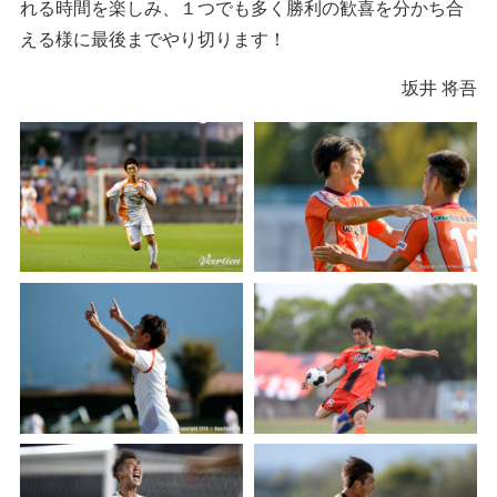
れる時間を楽しみ、１つでも多く勝利の歓喜を分かち合
える様に最後までやり切ります！
坂井 将吾