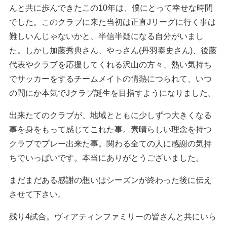
んと共に歩んできたこの10年は、僕にとって幸せな時間
でした。このクラブに来た当初は正直Jリーグに行く事は
難しいんじゃないかと、半信半疑になる自分がいまし
た。しかし加藤秀典さん、やっさん(丹羽泰史さん)、後藤
代表やクラブを応援してくれる沢山の方々、熱い気持ち
でサッカーをするチームメイトの情熱につられて、いつ
の間にか本気でJクラブ誕生を目指すようになりました。
出来たてのクラブが、地域とともに少しずつ大きくなる
事を身をもって感じてこれた事。素晴らしい理念を持つ
クラブでプレー出来た事。関わる全ての人に感謝の気持
ちでいっぱいです。本当にありがとうございました。
まだまだある感謝の想いはシーズンが終わった後に伝え
させて下さい。
残り4試合。ヴィアティンファミリーの皆さんと共にいら