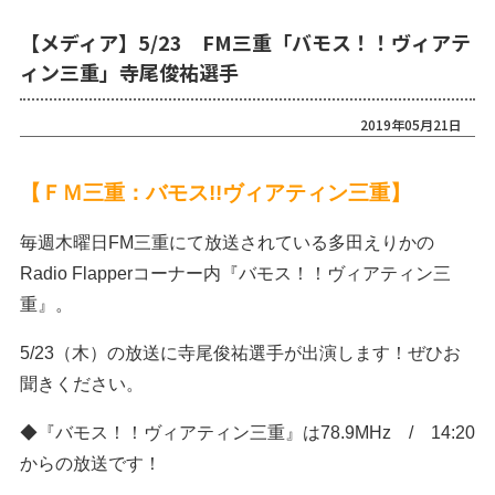
【メディア】5/23 FM三重「バモス！！ヴィアテ
ィン三重」寺尾俊祐選手
2019年05月21日
【ＦＭ三重：バモス!!ヴィアティン三重】
毎週木曜日FM三重にて放送されている多田えりかの
Radio Flapperコーナー内『バモス！！ヴィアティン三
重』。
5/23（木）の放送に寺尾俊祐選手が出演します！ぜひお
聞きください。
◆『バモス！！ヴィアティン三重』は78.9MHz / 14:20
からの放送です！