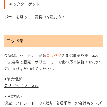
キックターゲット
ボールを蹴って、高得点を狙おう！
コッペ亭
今節は、パートナー企業
コッペ亭
さまの商品をホームゲ
ーム会場で販売！ボリューミーで食べ応え抜群！ぜひお
気に入りを見つけてください！
■販売場所
公式グッズブース内
■お支払い
現金・クレジット・QR決済・交通系等（お会計もグッズ