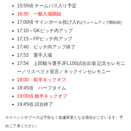
15:55頃 チームバス入り予定
16:30 一般入場開始
17:00頃 サインボール投げ入れ
(ウォームアップ開始前)
17:10～GKピッチ内アップ
17:15～FPピッチ内アップ
17:40 ピッチ内アップ終了
17:53
選手入場
17:54 上田駿斗選手JFL100試合出場 記念セレモニ
ー／リスペクト宣言／キックインセレモニー
18:00 前半キックオフ
18:45頃 ハーフタイム
19:00頃 後半キックオフ
19:45頃 試合終了
※イベントやブースは予告なく急遽変更となる場合がございます。予
めご了承ください。