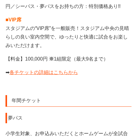
円／シーパス・夢パスをお持ちの方：特別価格あり!!
■VIP席
スタジアムの“VIP席”を一般販売！スタジアム中央の見晴
らしの良い室内空間で、ゆったりと快適に試合をお楽し
みいただけます。
【料金】100,000円
※
1組限定（最大9名まで）
➡
各チケットの詳細はこちらから
年間チケット
夢パス
小学生対象、お申込みいただくとホームゲームが全試合