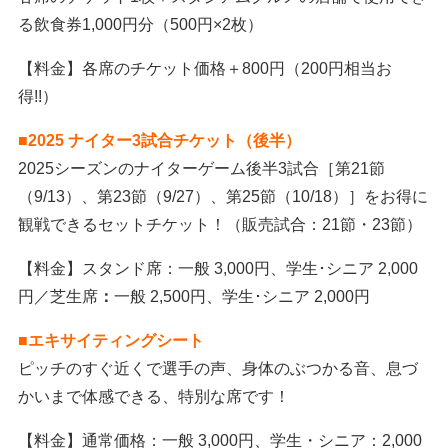
る飲食券1,000円分（500円×2枚）
【料金】各席のチケット価格＋800円（200円相当お
得!!）
■
2025 ナイター3試合チケット（後半）
2025シーズンのナイターゲーム後半3試合［第21節
（9/13）、第23節（9/27）、第25節（10/18）］をお得に
観戦できるセットチケット！（販売試合：21節・23節）
【料金】スタンド席：一般 3,000円、学生･シニア 2,000
円／芝生席
：
一般 2,500円、学生･シニア 2,000円
■エキサイティングシート
ピッチのすぐ近くで選手の声、身体のぶつかる音、息づ
かいまで体感できる、特別な席です！
【料金】通常価格：一般 3,000円、学生・シニア：2,000