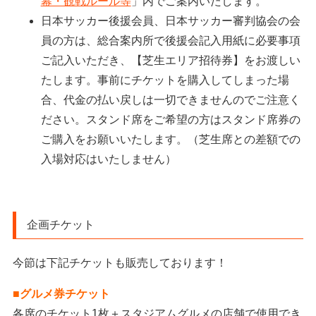
幕・観戦ルール等
」内でご案内いたします。
日本サッカー後援会員、日本サッカー審判協会の会
員の方は、総合案内所で後援会記入用紙に必要事項
ご記入いただき、【芝生エリア招待券】をお渡しい
たします。事前にチケットを購入してしまった場
合、代金の払い戻しは一切できませんのでご注意く
ださい。スタンド席をご希望の方はスタンド席券の
ご購入をお願いいたします。（芝生席との差額での
入場対応はいたしません）
企画チケット
今節は下記チケットも販売しております！
■グルメ券チケット
各席のチケット1枚＋スタジアムグルメの店舗で使用でき