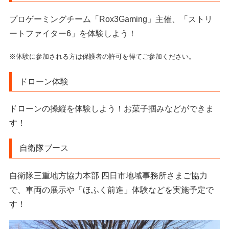
プロゲーミングチーム「Rox3Gaming」主催、「ストリ
ートファイター6」を体験しよう！
※体験に参加される方は保護者の許可を得てご参加ください。
ドローン体験
ドローンの操縦を体験しよう！お菓子掴みなどができま
す！
自衛隊ブース
自衛隊三重地方協力本部
四日市地域事務所さまご協力
で、車両の展示や「ほふく前進」体験などを実施予定で
す！