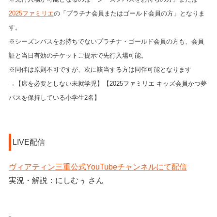
2025ファミリエ
の「プラチナ会員またはゴールド会員の方」となりま
す。
※シーズンパスをお持ちでないプラチナ・ゴールド会員の方も、会員
証と当日有効のチケットご提示で先行入場可能。
※同伴は原則不可ですが、次に該当する方は同伴可能となります
→【席を必要としない未就学児】【2025ファミリエ キッズ会員かつ夢
パスを保持している小学生2名】
LIVE配信
ヴィアティン三重公式YouTubeチャンネルにて配信
実況・解説：にしむぅ さん