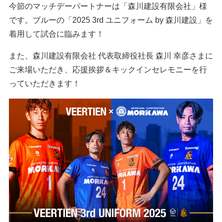
今節のマッチデーパートナーは「森川建設有限会社」様
です。ブルーの「2025 3rd ユニフォーム by 森川建設」を
着用して試合に臨みます！
また、森川建設有限会社 代表取締役社長 森川 幸彦さまに
ご来場いただき、応援挨拶＆キックインセレモニーを行
っていただきます！