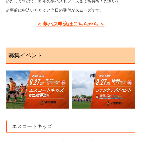
いたしますので、昨年の夢パスもブースまでお持ちください）
※事前に申込いただくと当日の受付がスムーズです。
＜ 夢パス申込はこちらから ＞
募集イベント
エスコートキッズ