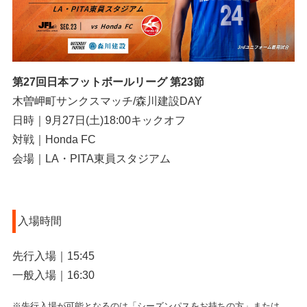
第27回日本フットボールリーグ
第23節
木曽岬町サンクスマッチ/森川建設DAY
日時｜9月27日(土)18:00キックオフ
対戦｜Honda FC
会場｜LA・PITA東員スタジアム
入場時間
先行入場｜15:45
一般入場｜16:30
※先行入場が可能となるのは「シーズンパスをお持ちの方」または