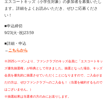
エスコートキッズ（小学生対象）の参加者を募集いたし
ます。詳細をよくお読みいただき、ぜひご応募くださ
い！
■申込締切
9/23(火･祝)23:59
■詳細・申込
→
こちらから
※2025シーズンより、ファンクラブのキッズ会員に「エスコートキッ
ズ優先抽選権」が特典として付きました。抽選となった場合、キッズ
会員を優先的に抽選させていただくことになりますので、ご入会がま
だの方は、ぜひファンクラブへのご入会も！（当選を確約するもので
はございません。）
※抽選結果は当選者の方のみにお送りします。