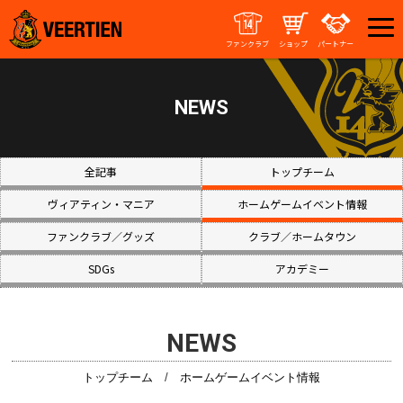
ファンクラブ
ショップ
パートナー
NEWS
全記事
トップチーム
ヴィアティン・マニア
ホームゲームイベント情報
ファンクラブ／グッズ
クラブ／ホームタウン
SDGs
アカデミー
NEWS
トップチーム
/
ホームゲームイベント情報