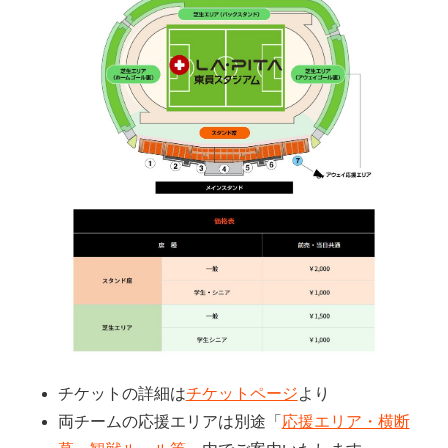
チケットの詳細は
チケットページ
より
両チームの応援エリアは別途「
応援エリア・横断