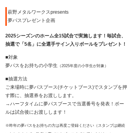
萩野メタルワークスpresents
夢パスプレゼント企画
2025シーズンのホーム全15試合で実施します！毎試合、
抽選で「5名」に全選手サイン入りボールをプレゼント！
■対象
夢パスをお持ちの小学生
（2025年度の小学生が対象）
■抽選方法
ご来場時に夢パスブース(チケットブース)でスタンプを押
す際に、抽選券をお渡しします。
→ハーフタイムに夢パスブースで当選番号を発表！ボー
ルは試合後にお渡しします！
※昨年の夢パスをお持ちの方は再度ご登録ください（スタンプは継続