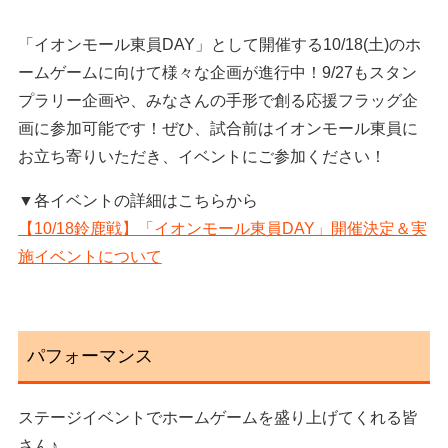
「イオンモール東員DAY」として開催する10/18(土)のホ
ームゲームに向けて様々な企画が進行中！9/27もスタン
プラリー企画や、みなさんの手形で創る応援フラッグ企
画に参加可能です！ぜひ、試合前はイオンモール東員に
お立ち寄りいただき、イベントにご参加ください！
▼各イベントの詳細はこちらから
【10/18鈴鹿戦】「イオンモール東員DAY」開催決定＆実
施イベントについて
パフォーマンス
ステージイベントでホームゲームを盛り上げてくれる皆
さん♪