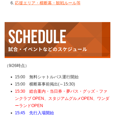
応援エリア・横断幕・観戦ルール等
（9/26時点）
15:00 無料シャトルバス運行開始
15:00 横断幕事前掲出(～15:30)
15:30 総合案内・当日券・夢パス・グッズ・ファ
ンクラブ OPEN、
スタジアムグルメOPEN、ワンダ
ーランドOPEN
15:45 先行入場開始