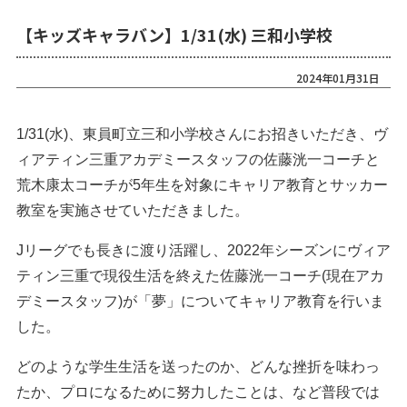
【キッズキャラバン】1/31(水) 三和小学校
2024年01月31日
1/31(水)、東員町立三和小学校さんにお招きいただき、ヴ
ィアティン三重アカデミースタッフの佐藤洸一コーチと
荒木康太コーチが5年生を対象にキャリア教育とサッカー
教室を実施させていただきました。
Jリーグでも長きに渡り活躍し、2022年シーズンにヴィア
ティン三重で現役生活を終えた佐藤洸一コーチ(現在アカ
デミースタッフ)が「夢」についてキャリア教育を行いま
した。
どのような学生生活を送ったのか、どんな挫折を味わっ
たか、プロになるために努力したことは、など普段では