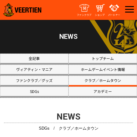
ファンクラブ
ショップ
パートナー
NEWS
全記事
トップチーム
ヴィアティン・マニア
ホームゲームイベント情報
ファンクラブ／グッズ
クラブ／ホームタウン
SDGs
アカデミー
NEWS
SDGs
/
クラブ／ホームタウン