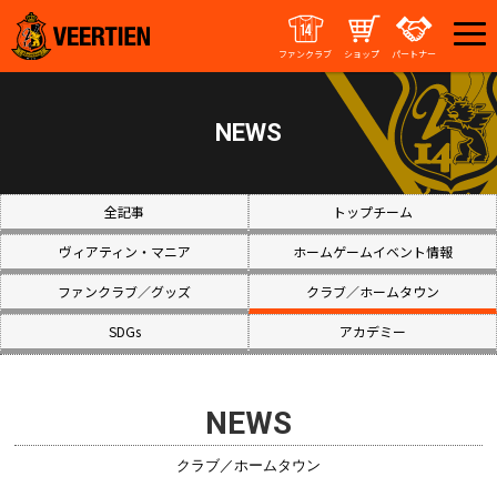
ファンクラブ
ショップ
パートナー
NEWS
全記事
トップチーム
ヴィアティン・マニア
ホームゲームイベント情報
ファンクラブ／グッズ
クラブ／ホームタウン
SDGs
アカデミー
NEWS
クラブ／ホームタウン