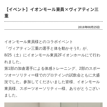
【イベント】イオンモール東員×ヴィアティン三
重
2018年08月25日
イオンモール東員様とのコラボイベント
「ヴィアティン三重の選手と体を動かそう!!」が、
8/25（土）にイオンモール東員2Fイオンホールにて行わ
れました。
第1部の加倉選手による体感トレーニング、2部のスポー
ツオーソリティー様でのプロテインの試飲会ともに大盛
況でした。参加してくださいました皆様、イオンモール
東員様、スポーツオーソリティ―様、ありがとうござい
ました。