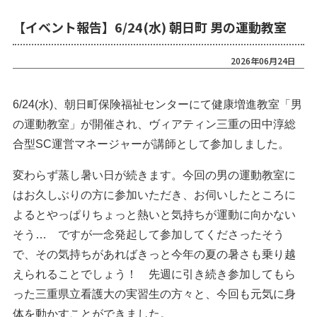
【イベント報告】6/24(水) 朝日町 男の運動教室
2026年06月24日
6/24(水)、朝日町保険福祉センターにて健康増進教室「男
の運動教室」が開催され、ヴィアティン三重の田中淳総
合型SC運営マネージャーが講師として参加しました。
変わらず蒸し暑い日が続きます。今回の男の運動教室に
はお久しぶりの方に参加いただき、お伺いしたところに
よるとやっぱりちょっと熱いと気持ちが運動に向かない
そう… ですが一念発起して参加してくださったそう
で、その気持ちがあればきっと今年の夏の暑さも乗り越
えられることでしょう！ 先週に引き続き参加してもら
った三重県立看護大の実習生の方々と、今回も元気に身
体を動かすことができました。