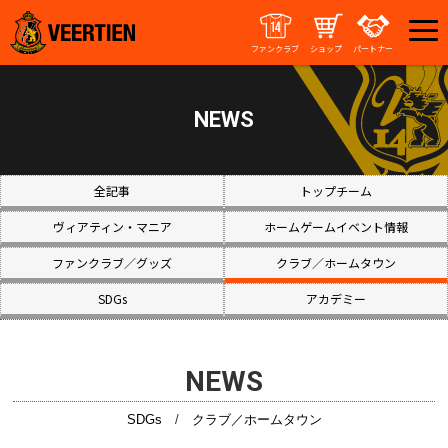
ファンクラブ
ショップ
パートナー
NEWS
全記事
トップチーム
ヴィアティン・マニア
ホームゲームイベント情報
ファンクラブ／グッズ
クラブ／ホームタウン
SDGs
アカデミー
NEWS
SDGs
/
クラブ／ホームタウン