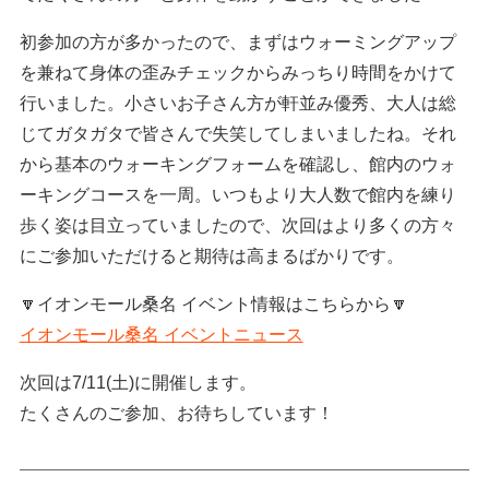
初参加の方が多かったので、まずはウォーミングアップ
を兼ねて身体の歪みチェックからみっちり時間をかけて
行いました。小さいお子さん方が軒並み優秀、大人は総
じてガタガタで皆さんで失笑してしまいましたね。それ
から基本のウォーキングフォームを確認し、館内のウォ
ーキングコースを一周。いつもより大人数で館内を練り
歩く姿は目立っていましたので、次回はより多くの方々
にご参加いただけると期待は高まるばかりです。
🔽イオンモール桑名 イベント情報はこちらから🔽
イオンモール桑名 イベントニュース
次回は7/11(土)に開催します。
たくさんのご参加、お待ちしています！