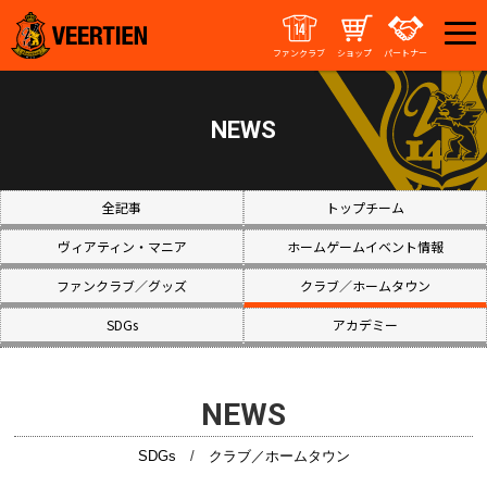
ファンクラブ
ショップ
パートナー
NEWS
全記事
トップチーム
ヴィアティン・マニア
ホームゲームイベント情報
ファンクラブ／グッズ
クラブ／ホームタウン
SDGs
アカデミー
NEWS
SDGs
/
クラブ／ホームタウン