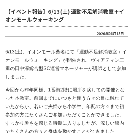
【イベント報告】6/13(土) 運動不足解消教室＋イ
オンモールウォーキング
2026年06月13日
6/13(土)、イオンモール桑名にて「運動不足解消教室＋イ
オンモールウォーキング」が開催され、ヴィアティン三
重の田中淳総合型SC運営マネージャーが講師として参加
しました。
今回から昨年同様、1番街2階に場所を戻しての開催とな
った本教室。前回までにいつもと違う方々の目に触れて
いたからか、若いご夫婦から小学生、年配の方々まで初
参加の方にたくさんご参加いただくことができました。
すっかり暑さを感じる時期に入りましたが、涼しい館内
でたくさんの方々と身体を動かすことができました！