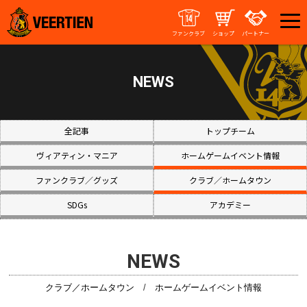
ファンクラブ
ショップ
パートナー
NEWS
全記事
トップチーム
ヴィアティン・マニア
ホームゲームイベント情報
ファンクラブ／グッズ
クラブ／ホームタウン
SDGs
アカデミー
NEWS
クラブ／ホームタウン
/
ホームゲームイベント情報