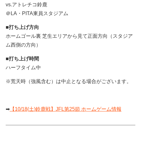
vs.アトレチコ鈴鹿
＠LA・PITA東員スタジアム
■打ち上げ方向
ホームゴール裏 芝生エリアから見て正面方向（スタジア
ム西側の方向）
■打ち上げ時間
ハーフタイム中
※荒天時（強風含む）は中止となる場合がございます。
➡
【10/18(土)鈴鹿戦】JFL第25節 ホームゲーム情報