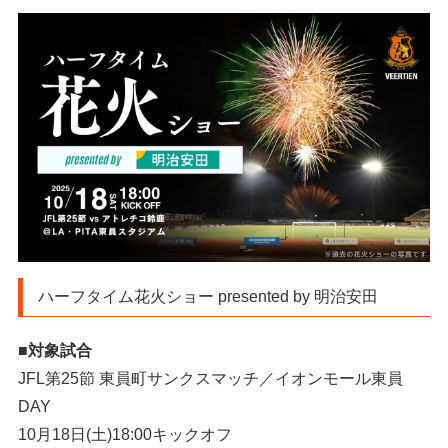
ハーフタイム花火ショー presented by 明治安田
■対象試合
JFL第25節 東員町サンクスマッチ／イオンモール東員
DAY
10月18日(土)18:00キックオフ