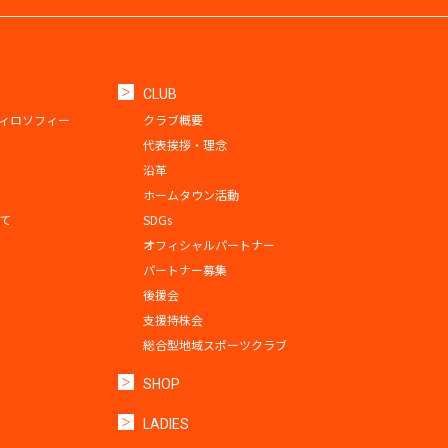
CLUB
ィロソフィー
クラブ概要
代表挨拶・理念
沿革
ホームタウン活動
て
SDGs
オフィシャルパートナー
パートナー募集
後援会
支援持株会
総合型地域スポーツクラブ
SHOP
LADIES