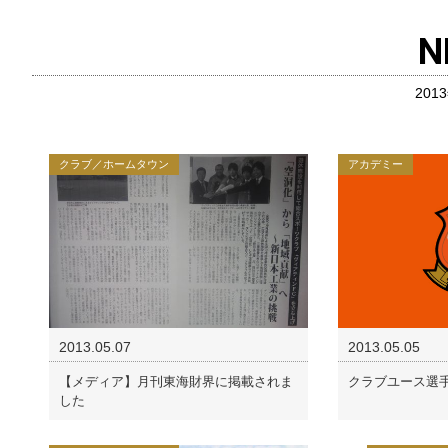
N
201
クラブ／ホームタウン
アカデミー
2013.05.07
2013.05.05
【メディア】月刊東海財界に掲載されま
クラブユース選
した