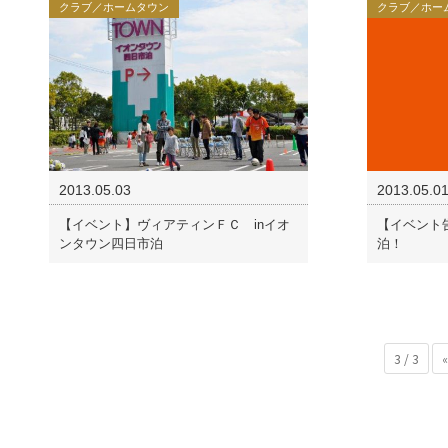
クラブ／ホームタウン
クラブ／ホー
2013.05.03
2013.05.0
【イベント】ヴィアティンＦＣ inイオ
【イベント告
ンタウン四日市泊
泊！
3 / 3
«