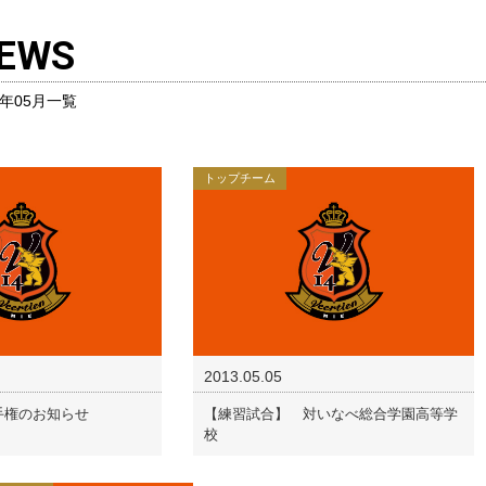
EWS
3年05月一覧
トップチーム
2013.05.05
手権のお知らせ
【練習試合】 対いなべ総合学園高等学
校