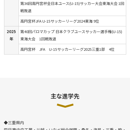
第36回高円宮杯全日本ユース(U-15)サッカー大会東海大会 1回
戦敗退
高円宮杯JFA U-15サッカーリーグ2024東海 9位
2025
第40回パロマカップ 日本クラブユースサッカー選手権(U-15)
年
東海大会 1回戦敗退
高円宮杯 JFA U-15サッカーリーグ2025三重1部 4位
主な進学先
◆三重県内
四日市中央工業・川越・いなべ総合学園・桑名・海星・三重・暁・