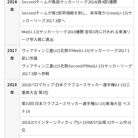
2016
Secondチームが桑員サッカーリーグ2016(県4部)優勝
年
Secondチームが県3部昇格戦を制し、来年度からmie(U-15)サ
ッカーリーグ2017 3部へ
Mie(U-13)サッカーリーグ2016優勝 翌年3月に行われる東海リ
ーグ参入戦に進出
2017
ヴィアティン三重U15北勢がMie(U-15)サッカーリーグ2017 1
年
部に所属
ヴィアティン三重U15北勢SecondがMie(U-15)サッカーリーグ
2017 3部へ参戦
2018
2018パロマカップ 日本クラブユースサッカー選手権(U-15)三
年
重県大会 第3位
第33回 日本クラブユースサッカー選手権(U-15)東海大会 ベス
ト16
2018JCYインターシティカップ(U-15)WEST出場 32チーム中21
位