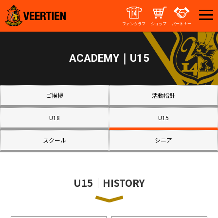
ファンクラブ
ショップ
パートナー
ACADEMY｜U15
ご挨拶
活動指針
U18
U15
スクール
シニア
U15｜HISTORY