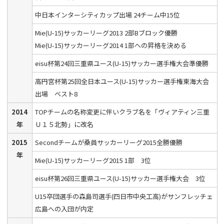
中日本インターシティカップ出場 24チーム中15位
Mie(U-15)サッカーリーグ2013 2部Bブロック優勝
Mie(U-15)サッカーリーグ2014 1部への昇格を決める
eisu杯第24回三重県ユース(U-15)サッカー選手権大会準優勝
高円宮杯第25回全日本ユース(U-15)サッカー選手権東海大会
出場 ベスト8
2014
TOPチームの名称変更に伴いクラブ名を「ヴィアティン三重
年
Ｕ１５北勢」に改名
2015
Secondチームが桑員サッカーリーグ2015全勝優勝
年
Mie(U-15)サッカーリーグ2015 1部 3位
eisu杯第26回三重県ユース(U-15)サッカー選手権大会 3位
U15卒団選手の森島司選手(四日市中央工高)がサンフレッチェ
広島への入団が内定