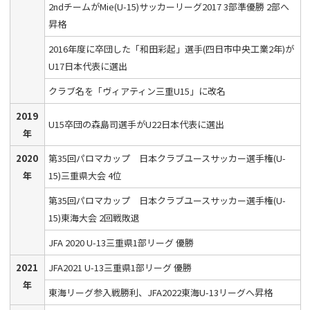
2ndチームがMie(U-15)サッカーリーグ2017 3部準優勝 2部へ
昇格
2016年度に卒団した「和田彩起」選手(四日市中央工業2年)が
U17日本代表に選出
クラブ名を「ヴィアティン三重U15」に改名
2019
U15卒団の森島司選手がU22日本代表に選出
年
2020
第35回パロマカップ 日本クラブユースサッカー選手権(U-
年
15)三重県大会 4位
第35回パロマカップ 日本クラブユースサッカー選手権(U-
15)東海大会 2回戦敗退
JFA 2020 U-13三重県1部リーグ 優勝
2021
JFA2021 U-13三重県1部リーグ 優勝
年
東海リーグ参入戦勝利、JFA2022東海U-13リーグへ昇格