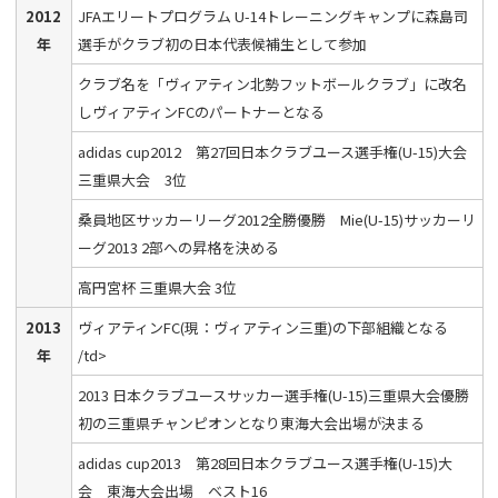
2012
JFAエリートプログラム U-14トレーニングキャンプに森島司
年
選手がクラブ初の日本代表候補生として参加
クラブ名を「ヴィアティン北勢フットボールクラブ」に改名
しヴィアティンFCのパートナーとなる
adidas cup2012 第27回日本クラブユース選手権(U-15)大会
三重県大会 3位
桑員地区サッカーリーグ2012全勝優勝 Mie(U-15)サッカーリ
ーグ2013 2部への昇格を決める
高円宮杯 三重県大会 3位
2013
ヴィアティンFC(現：ヴィアティン三重)の下部組織となる
年
/td>
2013 日本クラブユースサッカー選手権(U-15)三重県大会優勝
初の三重県チャンピオンとなり東海大会出場が決まる
adidas cup2013 第28回日本クラブユース選手権(U-15)大
会 東海大会出場 ベスト16