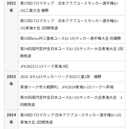
2022
第37回パロマカップ 日本クラブユースサッカー選手権(U-
年
15)三重大会 優勝
第37回パロマカップ 日本クラブユースサッカー選手権(U-
15)東海大会 2回戦敗退
第33回eisu杯三重県ユース(U-15)サッカー選手権大会 初優勝
第34回高円宮杯全日本ユース(U-15)サッカー大会東海大会 1回
戦敗退
JFA2022 U-13リーグ東海 8位
2023
2023 JFA U15サッカーリーグ2023三重1部 優勝
年
東海リーグ参入戦勝利、JFA2024東海U-15リーグへ昇格
第35回高円宮杯全日本ユース(U-15)サッカー大会東海大会 1
回戦敗退
2024
第39回パロマカップ 日本クラブユースサッカー選手権(U-15)
年
東海大会 2回戦敗退