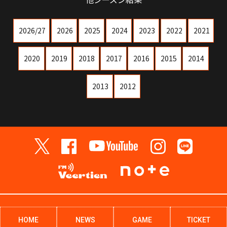
2026/27
2026
2025
2024
2023
2022
2021
2020
2019
2018
2017
2016
2015
2014
2013
2012
HOME
NEWS
GAME
TICKET