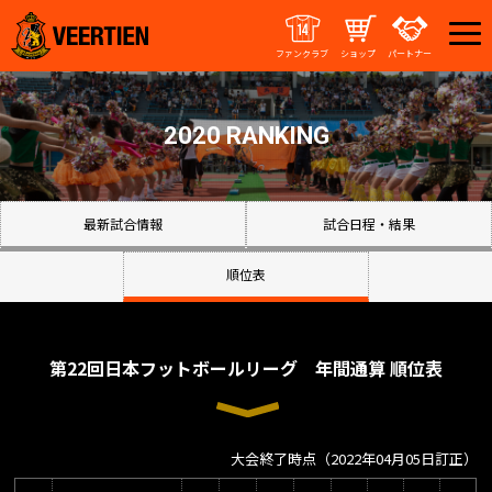
ファンクラブ
ショップ
パートナー
2020 RANKING
最新試合情報
試合日程・結果
順位表
第22回日本フットボールリーグ 年間通算 順位表
大会終了時点（2022年04月05日訂正）