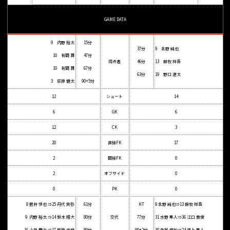
GAME DATA
9 内野 裕太
15分
37分
9 北野 純也
10 有間 潤
47分
得点者
46分
13 藤牧 祥吾
10 有間 潤
67分
63分
19 野口 遼太
3 荻原 健太
90+5分
12
シュート
14
6
GK
6
12
CK
3
20
直接FK
17
2
間接FK
0
2
オフサイド
0
0
PK
0
8 菅井 慎也 ⇒25 丹代 爽弥
61分
HT
9 北野 純也⇒13 藤牧 祥吾
9 内野 裕太 ⇒14 鈴木 翔大
80分
交代
77分
31 水野 隼人⇒36 江口 貴俊
16 小泉 慶治 ⇒17 藤原 元輝
89分
90+2分
30 寺尾 俊祐⇒24 道上 隼人