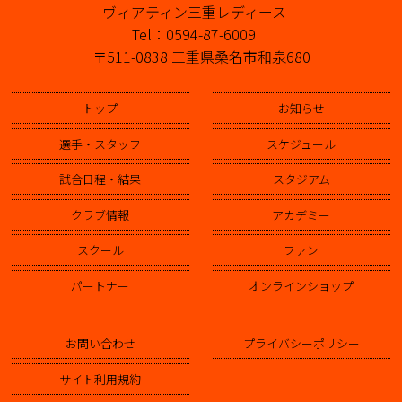
ヴィアティン三重レディース
Tel：0594-87-6009
〒511-0838 三重県桑名市和泉680
トップ
お知らせ
選手・スタッフ
スケジュール
試合日程・結果
スタジアム
クラブ情報
アカデミー
スクール
ファン
パートナー
オンラインショップ
お問い合わせ
プライバシーポリシー
サイト利用規約