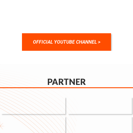
OFFICIAL YOUTUBE CHANNEL >
PARTNER