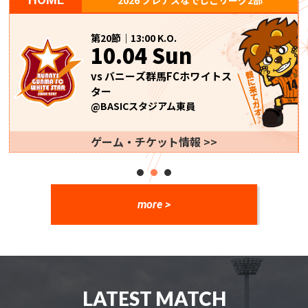
第20節｜13:00 K.O.
10.04 Sun
vs バニーズ群馬FCホワイトス
ター
@BASICスタジアム東員
ゲーム・チケット情報 >>
more >
LATEST MATCH