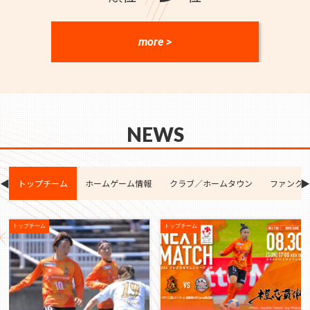
more >
NEWS
◀︎
▶︎
トップチーム
ホームゲーム情報
クラブ／ホームタウン
ファンク
トップチーム
トップチーム