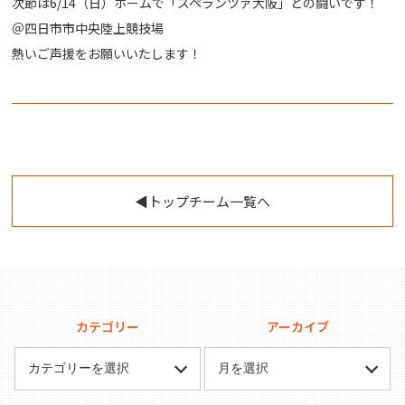
次節は6/14（日）ホームで「スペランツァ大阪」との闘いです！
＠四日市市中央陸上競技場
熱いご声援をお願いいたします！
◀︎トップチーム一覧へ
カテゴリー
アーカイブ