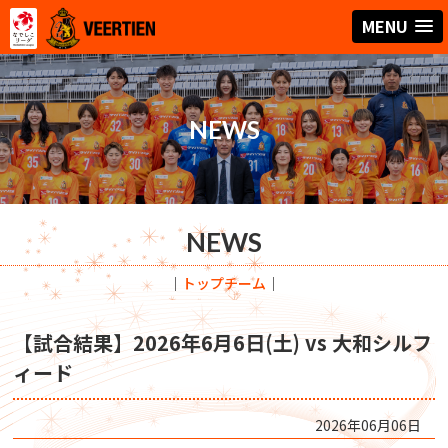
MENU
NEWS
NEWS
｜
トップチーム
｜
【試合結果】2026年6月6日(土) vs 大和シルフ
ィード
2026年06月06日