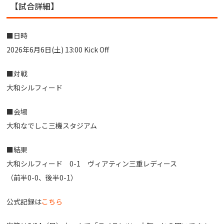
【試合詳細】
■日時
2026年6月6日(土) 13:00 Kick Off
■対戦
大和シルフィード
■会場
大和なでしこ三機スタジアム
■結果
大和シルフィード 0-1 ヴィアティン三重レディース
（前半0-0、後半0-1）
公式記録は
こちら