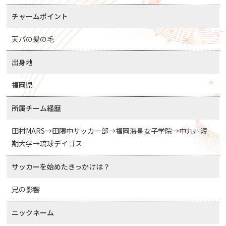
チャームポイント
天パの髪の毛
出身地
福岡県
所属チーム経歴
田村MARS→田隈中サッカー部→福岡海星女子学院→中九州短
期大学→琉球デイゴス
サッカーを始めたきっかけは？
兄の影響
ニックネーム