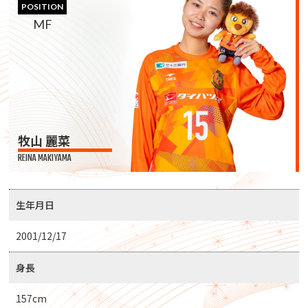
POSITION
MF
牧山 麗菜
REINA MAKIYAMA
生年月日
2001/12/17
身長
157cm