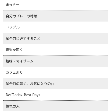
まっきー
自分のプレーの特徴
ドリブル
試合前に必ずすること
音楽を聴く
趣味・マイブーム
カフェ巡り
試合前の聴く、お気に入りの曲
Def TechのBest Days
憧れの人