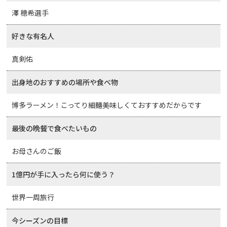
澤 穂希選手
好きな有名人
真剣佑
出身地のおすすめの場所や食べ物
博多ラーメン！こってり細麺美味しくておすすめだからです
最後の晩餐で食べたいもの
お母さんのご飯
1億円が手に入ったら何に使う？
世界一周旅行
今シーズンの目標