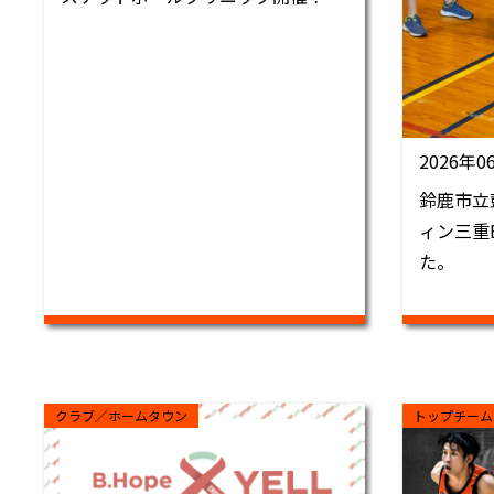
2026年0
鈴鹿市立
ィン三重
た。
クラブ／ホームタウン
トップチーム