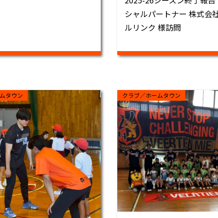
2025-26シーズン終了報
シャルパートナー 株式会
ルリンク 様訪問
ムタウン
クラブ／ホームタウン