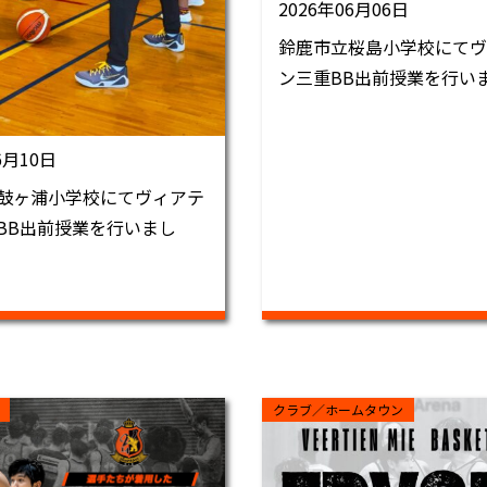
2026年06月06日
鈴鹿市立桜島小学校にてヴ
ン三重BB出前授業を行い
6月10日
鼓ヶ浦小学校にてヴィアテ
BB出前授業を行いまし
クラブ／ホームタウン