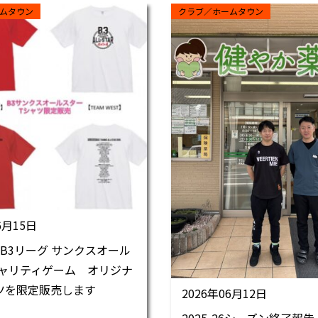
ムタウン
クラブ／ホームタウン
6月15日
 B3リーグ サンクスオール
ャリティゲーム オリジナ
ツを限定販売します
2026年06月12日