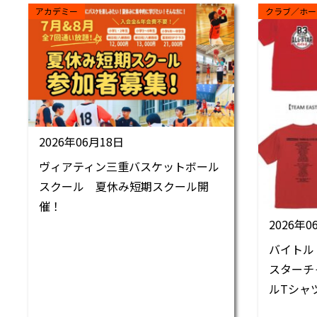
アカデミー
クラブ／ホー
2026年06月18日
ヴィアティン三重バスケットボール
スクール 夏休み短期スクール開
催！
2026年0
バイトル
スターチ
ルTシャ