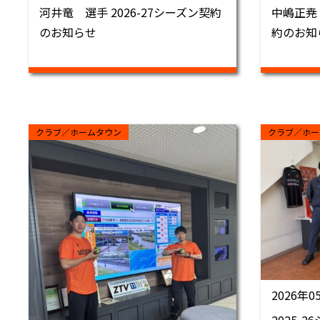
河井竜 選手 2026-27シーズン契約
中嶋正尭 
のお知らせ
約のお知
クラブ／ホームタウン
クラブ／ホー
2026年0