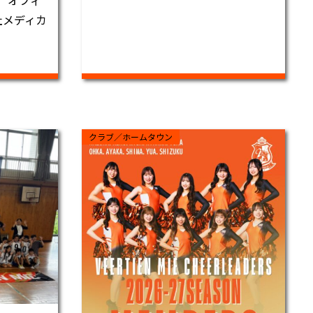
告 オフィ
社メディカ
クラブ／ホームタウン