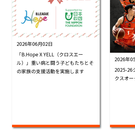
2026年06月02日
「B.Hope X YELL（クロスエー
2026年0
ル）」重い病と闘う子どもたちとそ
2025-
の家族の支援活動を実施します
クスオー