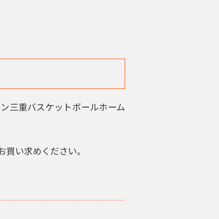
、ヴィアティン三重バスケットボールホーム
てお買い求めください。