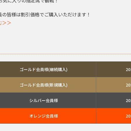
お気に入りの指定席で観戦！
員の皆様は割引価格でご購入いただけます！
む＞＞
ゴールド会員様(継続購入)
2
ゴールド会員様(新規購入)
2
シルバー会員様
2
オレンジ会員様
2