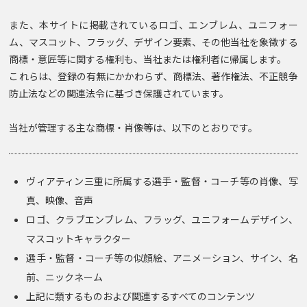
また、本サイトに掲載されているロゴ、エンブレム、ユニフォー
ム、マスコット、フラッグ、デザイン要素、その他当社を象徴する
商標・意匠等に関する権利も、当社または権利者に帰属します。
これらは、登録の有無にかかわらず、商標法、著作権法、不正競争
防止法などの関連法令に基づき保護されています。
当社が管理する主な商標・肖像等は、以下のとおりです。
ヴィアティン三重に所属する選手・監督・コーチ等の肖像、写
真、映像、音声
ロゴ、クラブエンブレム、フラッグ、ユニフォームデザイン、
マスコットキャラクター
選手・監督・コーチ等の似顔絵、アニメーション、サイン、名
前、ニックネーム
上記に類するものおよび関連するすべてのコンテンツ