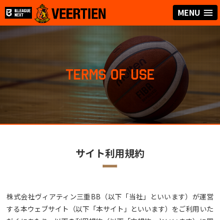
MENU
TERMS OF USE
サイト利用規約
ー
株式会社ヴィアティン三重BB（以下「当社」といいます）が運営
する本ウェブサイト（以下「本サイト」といいます）をご利用いた