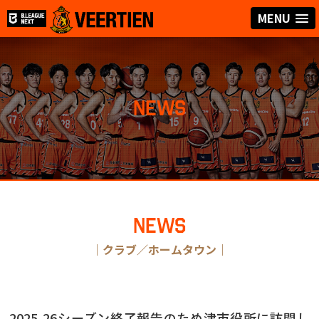
MENU
NEWS
NEWS
｜
クラブ／ホームタウン
｜
2025-26シーズン終了報告のため津市役所に訪問し