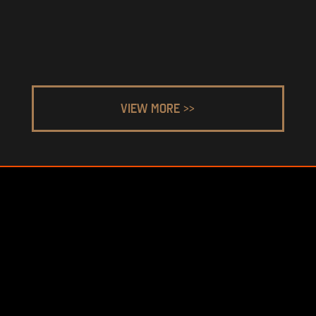
VIEW MORE >>