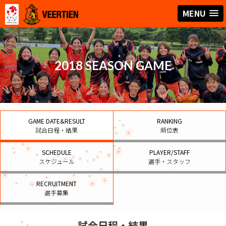
MENU
2018 SEASON GAME
GAME DATE&RESULT
RANKING
試合日程・結果
順位表
SCHEDULE
PLAYER/STAFF
スケジュール
選手・スタッフ
RECRUITMENT
選手募集
試合日程・結果