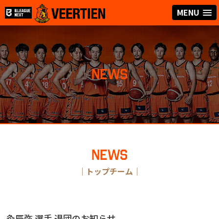
MENU
NEWS
NEWS
｜
トップチーム
｜
粂辰弥 選手 退団のお知らせ