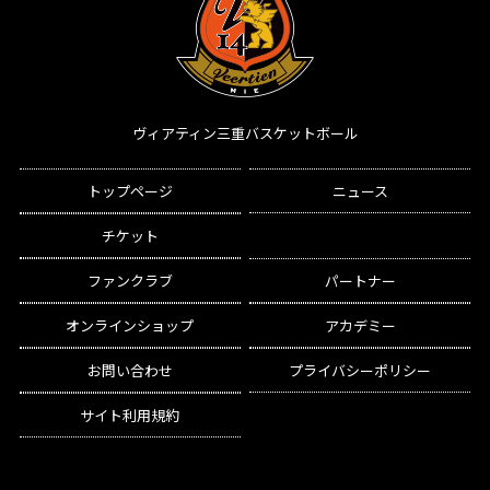
Copyright (C) Veertien. All Rights Reserved.