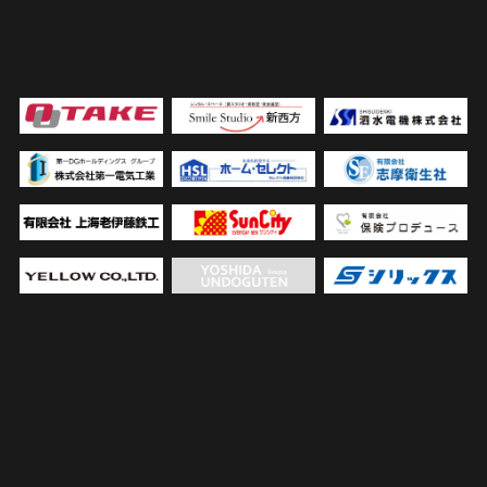
VIEW MORE >>