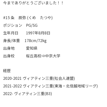
今までありがとうございました！！
#15 粂 辰弥 (くめ たつや)
ポジション PG/SG
生年月日 1997年8月8日
身長/体重 178cm/72kg
出身地 愛知県
出身校 桜丘高校⇒中京大学
経歴
2020-2021 ヴィアティン三重(社会人連盟)
2021-2022 ヴィアティン三重(東海・北信越地域リーグ)
2022- ヴィアティン三重(B3)