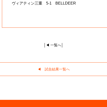
ヴィアティン三重 5-1 BELLDEER
│
◀︎ 一覧へ
│
◀︎ 試合結果一覧へ