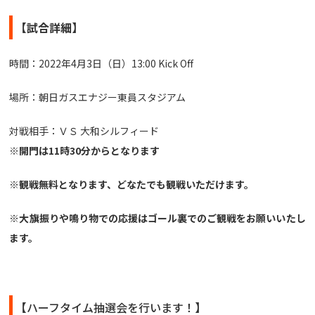
【試合詳細】
時間：2022年4月3日（日）13:00 Kick Off
場所：朝日ガスエナジー東員スタジアム
対戦相手：ＶＳ 大和シルフィード
※開門は11時30分からとなります
※観戦無料となります、どなたでも観戦いただけます。
※大旗振りや鳴り物での応援はゴール裏でのご観戦をお願いいたし
ます。
【ハーフタイム抽選会を行います！】