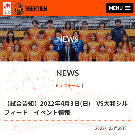
MENU
NEWS
NEWS
｜
トップチーム
｜
【試合告知】2022年4月3日(日) VS大和シル
フィード イベント情報
2022年03月28日