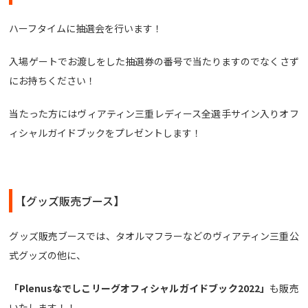
ハーフタイムに抽選会を行います！
入場ゲートでお渡しをした抽選券の番号で当たりますのでなくさず
にお持ちください！
当たった方にはヴィアティン三重レディース全選手サイン入りオフ
ィシャルガイドブックをプレゼントします！
【グッズ販売ブース】
グッズ販売ブースでは、タオルマフラーなどのヴィアティン三重公
式グッズの他に、
「Plenusなでしこリーグオフィシャルガイドブック2022」
も販売
いたします！！