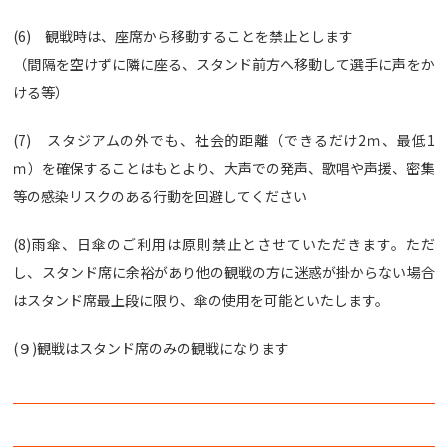
(6) 観戦時は、座席から移動することを禁止とします
（間隔を空けずに隣に座る、スタンド前方へ移動して選手に声をか
ける等）
(7) スタジアムの外でも、社会的距離（できるだけ2ｍ、最低1
ｍ）を確保することはもとより、大声での発声、歌唱や声援、密集
等の感染リスクのある行動を回避してください
(8)雨傘、日傘のご利用は原則禁止とさせていただきます。ただ
し、スタンド席に余裕があり他の観戦の方に迷惑が掛からない場合
はスタンド席最上段に限り、傘の使用を可能といたします。
(９)観戦はスタンド席のみの観戦になります