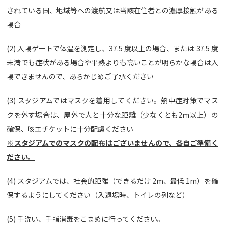
されている国、地域等への渡航又は当該在住者との濃厚接触がある
場合
(2) 入場ゲートで体温を測定し、37.5 度以上の場合、または 37.5 度
未満でも症状がある場合や平熱よりも高いことが明らかな場合は入
場できませんので、あらかじめご了承ください
(3) スタジアムではマスクを着用してください。熱中症対策でマス
クを外す場合は、屋外で人と十分な距離（少なくとも2ｍ以上）の
確保、咳エチケットに十分配慮ください
※スタジアムでのマスクの配布はございませんので、各自ご準備く
ださい。
(4) スタジアムでは、社会的距離（できるだけ 2m、最低 1m）を確
保するようにしてください（入退場時、トイレの列など）
(5) 手洗い、手指消毒をこまめに行ってください。