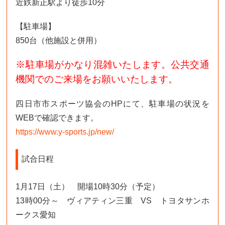
近鉄新正駅より徒歩10分
【駐車場】
850台（他施設と併用）
※駐車場がかなり混雑いたします。公共交通
機関でのご来場をお願いいたします。
四日市市スポーツ協会のHPにて、駐車場の状況を
WEBで確認できます。
https://www.y-sports.jp/new/
試合日程
1月17日（土） 開場10時30分（予定）
13時00分～ ヴィアティン三重 VS トヨタサンホ
ークス愛知