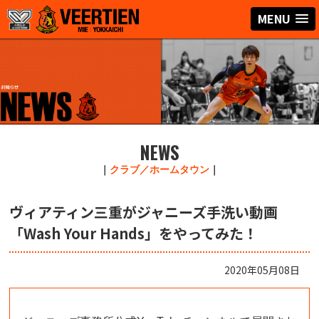
MENU
NEWS
｜
クラブ／ホームタウン
｜
ヴィアティン三重がジャニーズ手洗い動画
「Wash Your Hands」をやってみた！
2020年05月08日