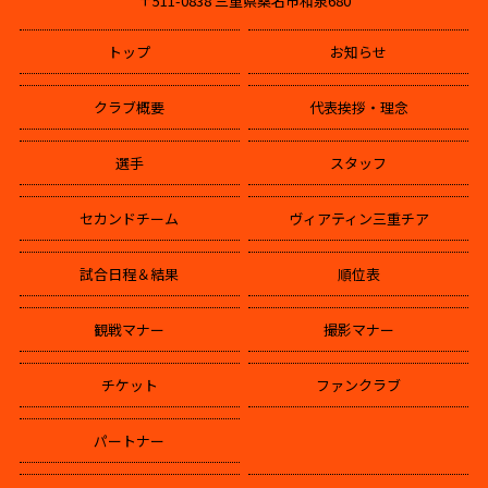
〒511-0838 三重県桑名市和泉680
トップ
お知らせ
クラブ概要
代表挨拶・理念
選手
スタッフ
セカンドチーム
ヴィアティン三重チア
試合日程＆結果
順位表
観戦マナー
撮影マナー
チケット
ファンクラブ
パートナー