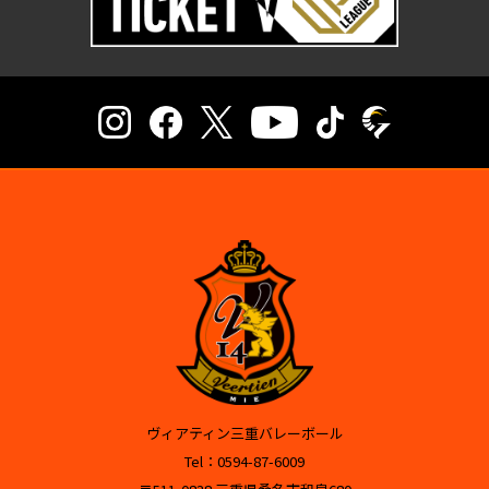
ヴィアティン三重バレーボール
Tel：0594-87-6009