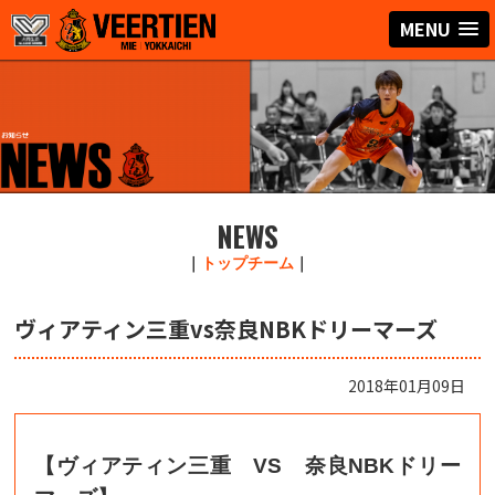
MENU
NEWS
｜
トップチーム
｜
ヴィアティン三重vs奈良NBKドリーマーズ
2018年01月09日
【ヴィアティン三重 VS 奈良NBKドリー