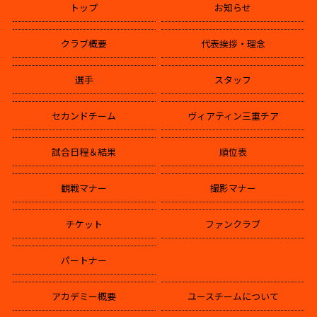
トップ
お知らせ
クラブ概要
代表挨拶・理念
選手
スタッフ
セカンドチーム
ヴィアティン三重チア
試合日程＆結果
順位表
観戦マナー
撮影マナー
チケット
ファンクラブ
パートナー
アカデミー概要
ユースチームについて