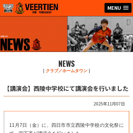
MENU
NEWS
｜
クラブ／ホームタウン
｜
【講演会】西陵中学校にて講演会を行いました
2025年11月07日
11月7日（金）に、四日市市立西陵中学校の文化祭に