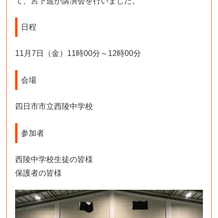
て、宮下遥が講演会を行いました。
日程
11月7日（金）11時00分～12時00分
会場
四日市市立西陵中学校
参加者
西陵中学校生徒の皆様
保護者の皆様