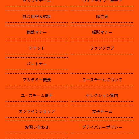
セカンドチーム
ヴィアティン三重チア
試合日程＆結果
順位表
観戦マナー
撮影マナー
チケット
ファンクラブ
パートナー
アカデミー概要
ユースチームについて
ユースチーム選手
セレクション案内
オンラインショップ
女子チーム
お問い合わせ
プライバシーポリシー