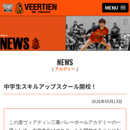
MENU
NEWS
｜
アカデミー
｜
中学生スキルアップスクール開校！
2026年05月13日
この度ヴィアティン三重バレーボールアカデミーの一