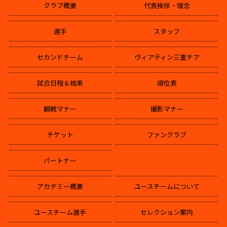
クラブ概要
代表挨拶・理念
選手
スタッフ
セカンドチーム
ヴィアティン三重チア
試合日程＆結果
順位表
観戦マナー
撮影マナー
チケット
ファンクラブ
パートナー
アカデミー概要
ユースチームについて
ユースチーム選手
セレクション案内