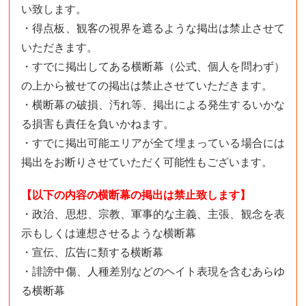
い致します。
・得点板、観客の視界を遮るような掲出は禁止させて
いただきます。
・すでに掲出してある横断幕（公式、個人を問わず）
の上から被せての掲出は禁止させていただきます。
・横断幕の破損、汚れ等、掲出による発生するいかな
る損害も責任を負いかねます。
・すでに掲出可能エリアが全て埋まっている場合には
掲出をお断りさせていただく可能性もございます。
【以下の内容の横断幕の掲出は禁止致します】
・政治、思想、宗教、軍事的な主義、主張、観念を表
示もしくは連想させるような横断幕
・宣伝、広告に類する横断幕
・誹謗中傷、人種差別などのヘイト表現を含むあらゆ
る横断幕