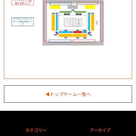
◀︎トップチーム一覧へ
カテゴリー
アーカイブ