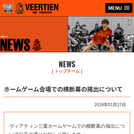
MENU
NEWS
｜
トップチーム
｜
ホームゲーム会場での横断幕の掲出について
2024年01月27日
ヴィアティン三重ホームゲームでの横断幕の掲出につ