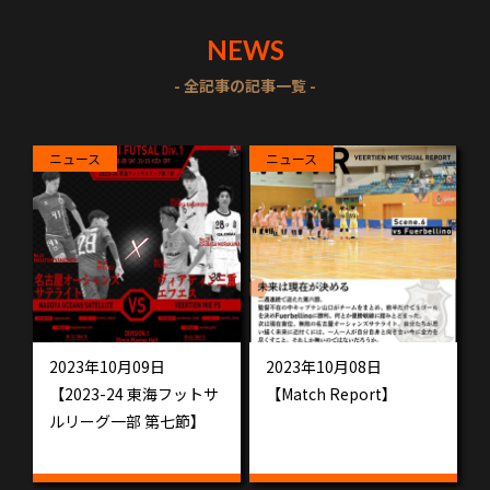
NEWS
- 全記事の記事一覧 -
ニュース
ニュース
2023年10月09日
2023年10月08日
【2023-24 東海フットサ
【Match Report】
ルリーグ一部 第七節】