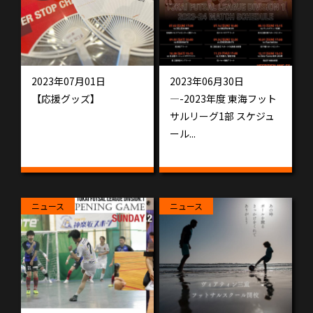
2023年07月01日
2023年06月30日
【応援グッズ】
—-2023年度 東海フット
サルリーグ1部 スケジュ
ール...
ニュース
ニュース