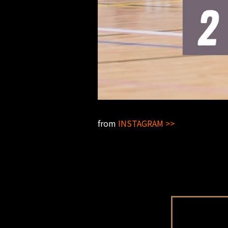
from
INSTAGRAM >>