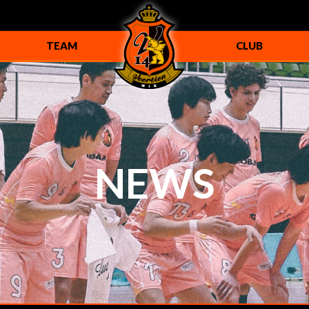
TEAM
CLUB
クラブ概要
代表挨拶・理念
NEWS