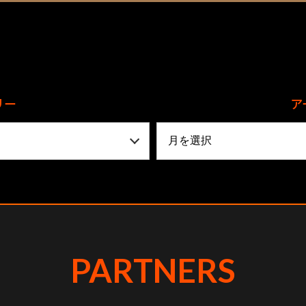
リー
ア
PARTNERS