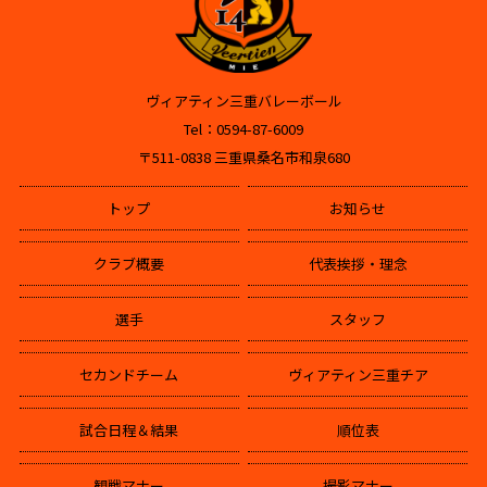
ヴィアティン三重バレーボール
Tel：0594-87-6009
〒511-0838 三重県桑名市和泉680
トップ
お知らせ
クラブ概要
代表挨拶・理念
選手
スタッフ
セカンドチーム
ヴィアティン三重チア
試合日程＆結果
順位表
観戦マナー
撮影マナー