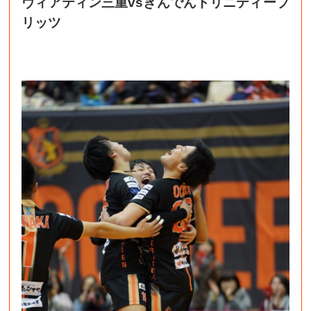
ヴィアティン三重vsきんでんトリニティーブ
リッツ