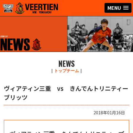
MENU
NEWS
｜
トップチーム
｜
ヴィアティン三重 vs きんでんトリニティー
ブリッツ
2018年01月16日