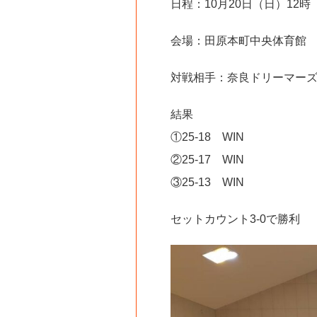
日程：10月20日（日）12時
会場：田原本町中央体育館
対戦相手：奈良ドリーマー
結果
①25-18 WIN
②25-17 WIN
③25-13 WIN
セットカウント3-0で勝利