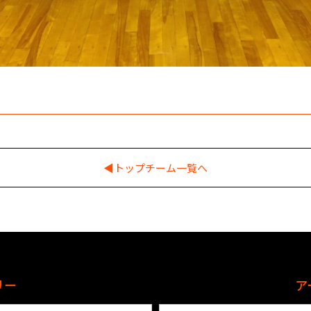
◀︎トップチーム一覧へ
リー
ア