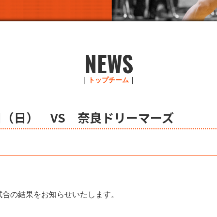
NEWS
｜
トップチーム
｜
日（日） VS 奈良ドリーマーズ
た試合の結果をお知らせいたします。