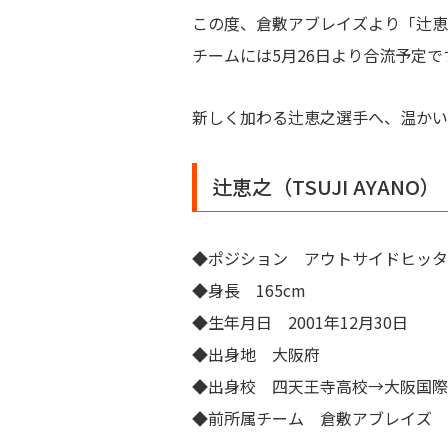
この度、倉敷アブレイズより「辻恵
チームには5月26日より合流予定で
新しく加わる辻恵之選手へ、温かい
辻恵之（TSUJI AYANO）
◆ポジション アウトサイドヒッタ
◆身長 165cm
◆生年月日 2001年12月30日
◆出身地 大阪府
◆出身校 四天王寺高校→大阪国際
◆前所属チーム 倉敷アブレイズ