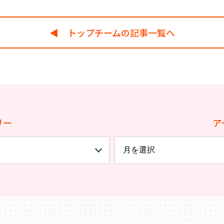
◀︎ トップチームの記事一覧へ
リー
ア