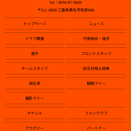
Tel：0594-87-6009
〒511-0838 三重県桑名市和泉680
トップページ
ニュース
クラブ概要
代表挨拶・理念
選手
フロントスタッフ
チームスタッフ
試合日程＆結果
順位表
観戦マナー
撮影マナー
チケット
ファンクラブ
アカデミー
パートナー