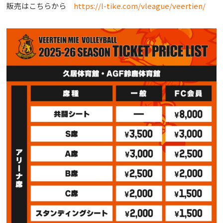
販売はこちらから
https://l-tike.com/vleague/veertien/