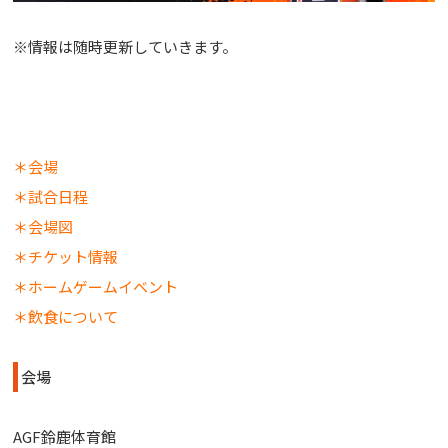
※情報は随時更新していきます。
＊会場
＊試合日程
＊会場図
＊チケット情報
＊ホームゲームイベント
＊飲食について
会場
AGF鈴鹿体育館