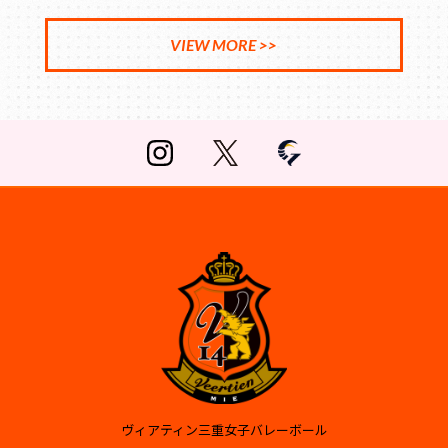
VIEW MORE >>
ヴィアティン三重女子バレーボール