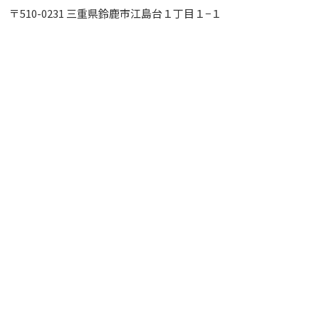
〒510-0231 三重県鈴鹿市江島台１丁目１−１