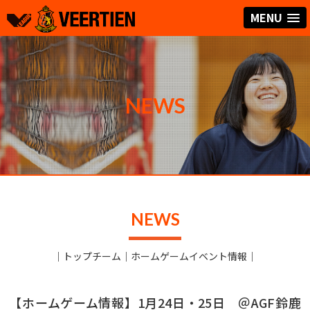
MENU
NEWS
NEWS
｜
トップチーム
｜
ホームゲームイベント情報
｜
【ホームゲーム情報】1月24日・25日 ＠AGF鈴鹿