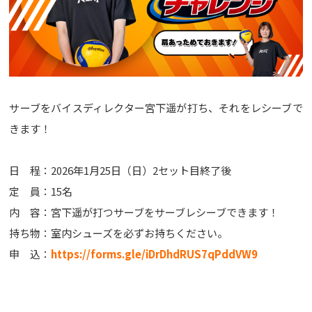
サーブをバイスディレクター宮下遥が打ち、それをレシーブで
きます！
日 程：2026年1月25日（日）2セット目終了後
定 員：15名
内 容：宮下遥が打つサーブをサーブレシーブできます！
持ち物：室内シューズを必ずお持ちください。
申 込：
https://forms.gle/iDrDhdRUS7qPddVW9