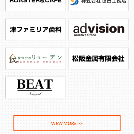
VIEW MORE >>