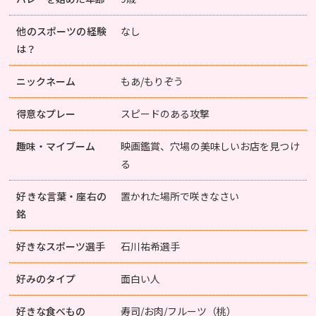
他のスポーツの経験
なし
は？
ニックネーム
もあ/もりぞう
得意なプレー
スピードのある攻撃
趣味・マイブーム
映画鑑賞、穴場の美味しいお店を見つけ
る
好きな言葉・座右の
置かれた場所で咲きなさい
銘
好きなスポーツ選手
石川祐希選手
好みのタイプ
面白い人
好きな食べもの
寿司/お肉/フルーツ（桃）