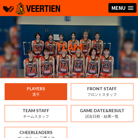
MENU
TEAM
PLAYERS
FRONT STAFF
選手
フロントスタッフ
TEAM STAFF
GAME DATE&RESULT
チームスタッフ
試合日程・結果一覧
CHEERLEADERS