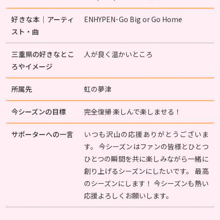
好きな本｜アーティ
ENHYPEN･Go Big or Go Home
スト・曲
三重県の好きなとこ
人が良く温かいところ
ろやイメージ
所属先
虹の夢津
今シーズンの目標
完全復帰 楽しんで楽しませる！
サポーターへの一言
いつも沢山の応援ありがとうございま
す。 今シーズンはファンの皆様とひとつ
ひとつの瞬間を共に楽しみながら一緒に
創り上げるシーズンにしたいです。 最高
のシーズンにします！ 今シーズンも熱い
応援よろしくお願いします。