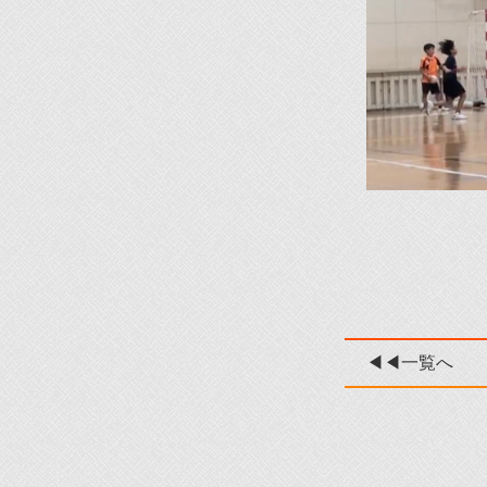
◀◀一覧へ