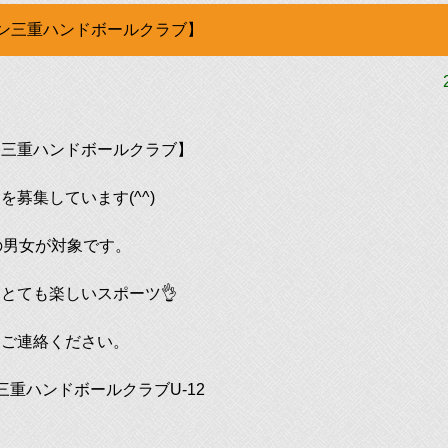
ン三重ハンドボールクラブ】
ン三重ハンドボールクラブ】
を募集しています(^^)
の男女が対象です。
とても楽しいスポーツ👌
はご連絡ください。
三重ハンドボールクラブU-12