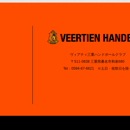
ヴィアティ三重ハンドボールクラブ
〒511-0838 三重県桑名市和泉680
Tel：0594-87-6621 ※土日・祝祭日を除