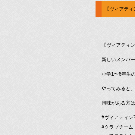
【ヴィアティ
【ヴィアティ
新しいメンバー
小学1〜6年生
やってみると、
興味がある方
#ヴィアティン
#クラブチーム