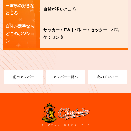
三重県の好きな
自然が多いところ
ところ
自分が選手なら
サッカー：FW｜バレー：セッター｜バス
どこのポジショ
ケ：センター
ン
前のメンバー
メンバー一覧へ
次のメンバー