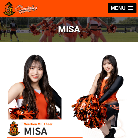
MENU
MISA